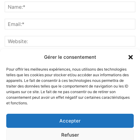
Gérer le consentement
Pour offrir les meilleures expériences, nous utilisons des technologies
telles que les cookies pour stocker et/ou accéder aux informations des
appareils. Le fait de consentir à ces technologies nous permettra de
traiter des données telles que le comportement de navigation ou les ID
uniques sur ce site. Le fait de ne pas consentir ou de retirer son
consentement peut avoir un effet négatif sur certaines caractéristiques
et fonctions.
ABOUT US
Accepter
FOLLOW US
Refuser