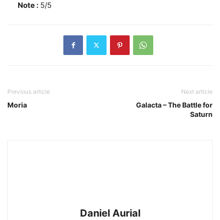
Note :
5/5
Previous article
Next article
Moria
Galacta – The Battle for
Saturn
Daniel Aurial