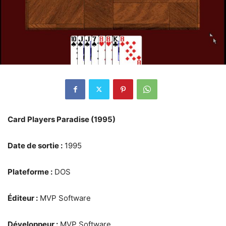
Card Players Paradise (1995)
Date de sortie :
1995
Plateforme :
DOS
Éditeur :
MVP Software
Développeur :
MVP Software