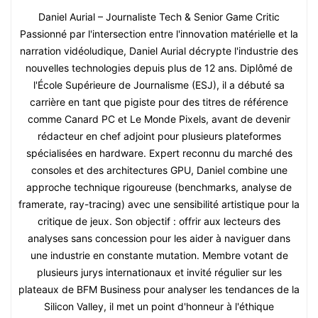
Daniel Aurial – Journaliste Tech & Senior Game Critic
Passionné par l'intersection entre l'innovation matérielle et la
narration vidéoludique, Daniel Aurial décrypte l'industrie des
nouvelles technologies depuis plus de 12 ans. Diplômé de
l'École Supérieure de Journalisme (ESJ), il a débuté sa
carrière en tant que pigiste pour des titres de référence
comme Canard PC et Le Monde Pixels, avant de devenir
rédacteur en chef adjoint pour plusieurs plateformes
spécialisées en hardware. Expert reconnu du marché des
consoles et des architectures GPU, Daniel combine une
approche technique rigoureuse (benchmarks, analyse de
framerate, ray-tracing) avec une sensibilité artistique pour la
critique de jeux. Son objectif : offrir aux lecteurs des
analyses sans concession pour les aider à naviguer dans
une industrie en constante mutation. Membre votant de
plusieurs jurys internationaux et invité régulier sur les
plateaux de BFM Business pour analyser les tendances de la
Silicon Valley, il met un point d'honneur à l'éthique