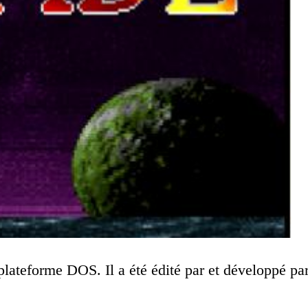
plateforme DOS. Il a été édité par
et développé pa