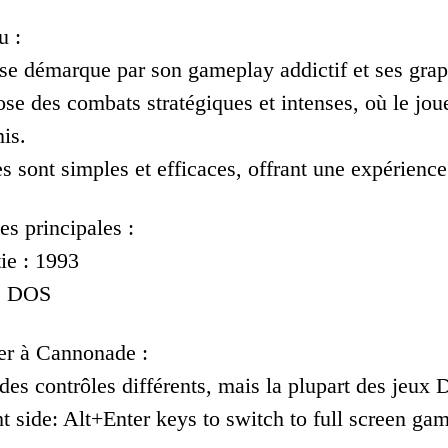
u :
e démarque par son gameplay addictif et ses graph
se des combats stratégiques et intenses, où le joue
is.
s sont simples et efficaces, offrant une expérience
es principales :
ie : 1993
 : DOS
r à Cannonade :
es contrôles différents, mais la plupart des jeux D
t side: Alt+Enter keys to switch to full screen gam