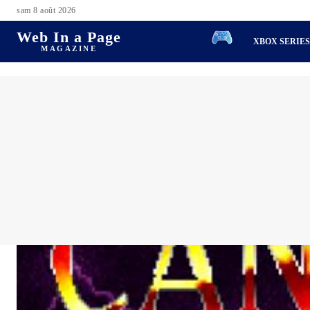
sam 8 août 2026
Web In a Page
XBOX SERIE
MAGAZINE