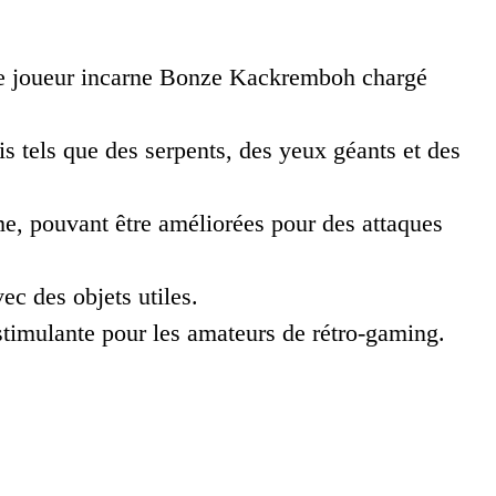
le joueur incarne Bonze Kackremboh chargé
s tels que des serpents, des yeux géants et des
me, pouvant être améliorées pour des attaques
ec des objets utiles.
stimulante pour les amateurs de rétro-gaming.