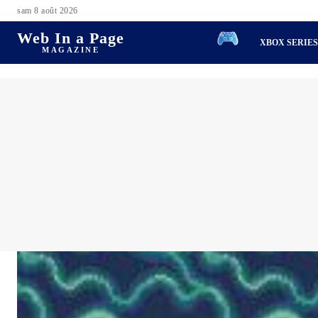
sam 8 août 2026
Web In a Page
XBOX SERIE
MAGAZINE