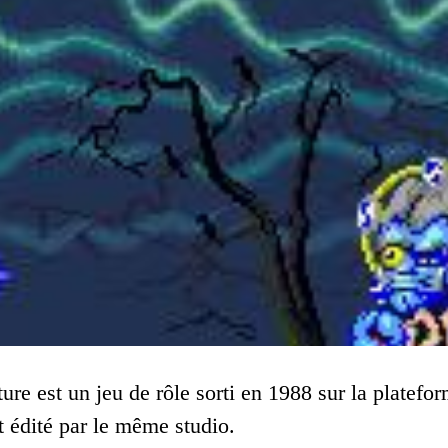
re est un jeu de rôle sorti en 1988 sur la platefor
t édité par le même studio.