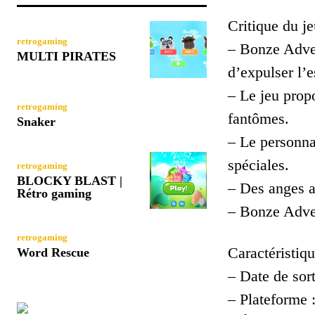
Critique du je
retrogaming
– Bonze Adve
MULTI PIRATES
d’expulser l’e
– Le jeu prop
retrogaming
fantômes.
Snaker
– Le personna
spéciales.
retrogaming
BLOCKY BLAST |
– Des anges a
Rétro gaming
– Bonze Adven
retrogaming
Caractéristiqu
Word Rescue
– Date de sort
– Plateforme 