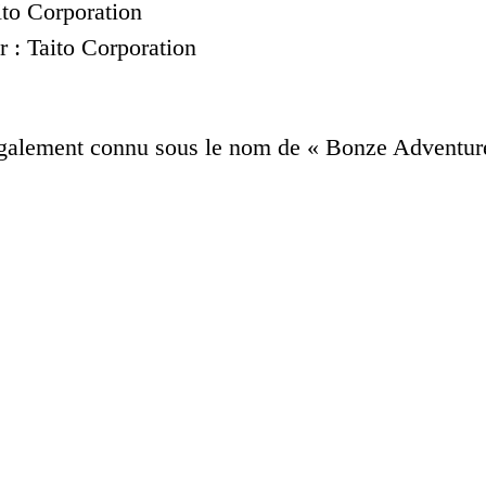
ito Corporation
 : Taito Corporation
également connu sous le nom de « Bonze Adventur