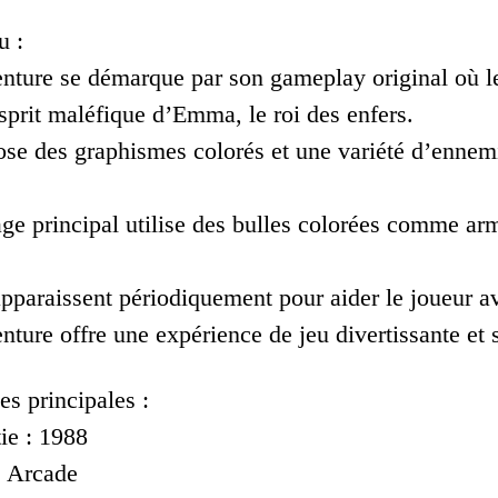
u :
nture se démarque par son gameplay original où 
sprit maléfique d’Emma, le roi des enfers.
ose des graphismes colorés et une variété d’ennemi
ge principal utilise des bulles colorées comme ar
pparaissent périodiquement pour aider le joueur av
ture offre une expérience de jeu divertissante et 
es principales :
ie : 1988
: Arcade