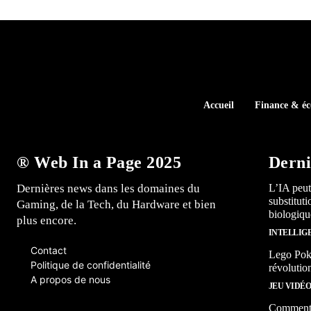
Accueil
Finance & é
® Web In a Page 2025
Derni
Dernières news dans les domaines du
L’IA peut
substitut
Gaming, de la Tech, du Hardware et bien
biologiqu
plus encore.
INTELLIG
Contact
Lego Poké
Politique de confidentialité
révolutio
A propos de nous
JEU VIDÉ
Comment l