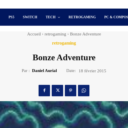
S
PS5
SWITCH
TECH
RETROGAMING
PC & COMPO
Accueil
retrogaming
Bonze Adventure
retrogaming
Bonze Adventure
Par :
Daniel Aurial
Date:
18 février 2015