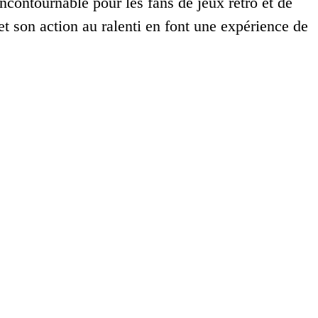
ncontournable pour les fans de jeux rétro et de
t son action au ralenti en font une expérience de