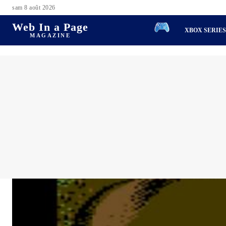
sam 8 août 2026
Web In a Page
XBOX SERIE
MAGAZINE