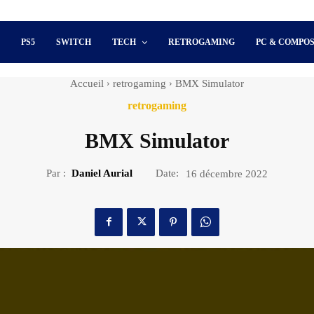
S
PS5
SWITCH
TECH
RETROGAMING
PC & COMPO
Accueil
retrogaming
BMX Simulator
retrogaming
BMX Simulator
Par :
Daniel Aurial
Date:
16 décembre 2022