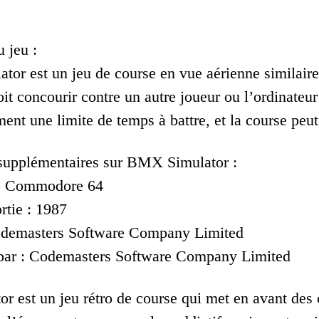
 jeu :
or est un jeu de course en vue aérienne similaire
it concourir contre un autre joueur ou l’ordinateur
ment une limite de temps à battre, et la course peut 
supplémentaires sur BMX Simulator :
 : Commodore 64
rtie : 1987
Codemasters Software Company Limited
par : Codemasters Software Company Limited
 est un jeu rétro de course qui met en avant des 