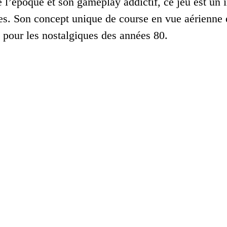
 l’époque et son gameplay addictif, ce jeu est un i
es. Son concept unique de course en vue aérienne e
e pour les nostalgiques des années 80.