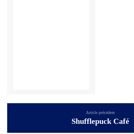
Article précédent
Shufflepuck Café