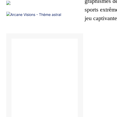
graphismes de
sports extrêm
jeu captivant