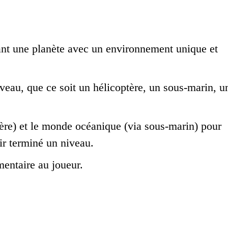
nt une planète avec un environnement unique et
veau, que ce soit un hélicoptère, un sous-marin, u
tère) et le monde océanique (via sous-marin) pour
r terminé un niveau.
entaire au joueur.