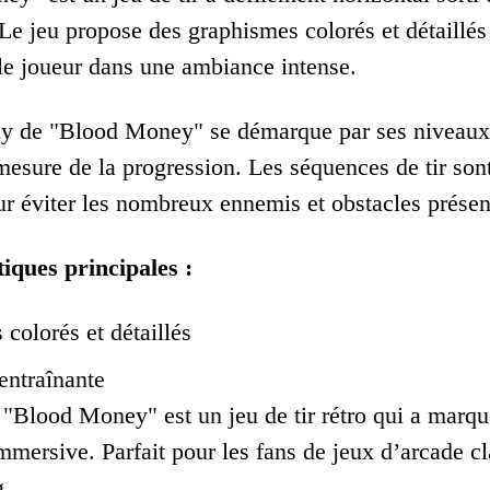
Le jeu propose des graphismes colorés et détaillés
le joueur dans une ambiance intense.
 de "Blood Money" se démarque par ses niveaux va
 mesure de la progression. Les séquences de tir so
ur éviter les nombreux ennemis et obstacles présent
iques principales :
colorés et détaillés
entraînante
"Blood Money" est un jeu de tir rétro qui a marqu
mersive. Parfait pour les fans de jeux d’arcade cla
g.