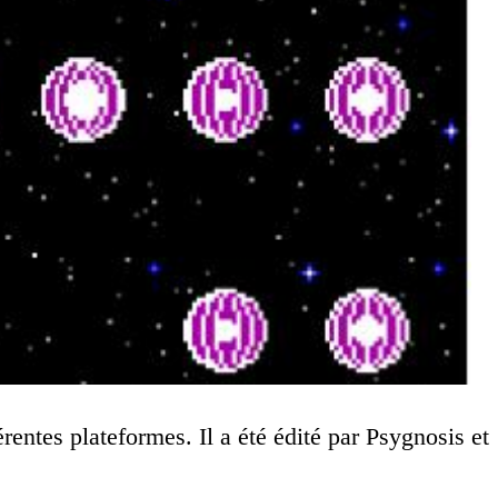
entes plateformes. Il a été édité par Psygnosis et