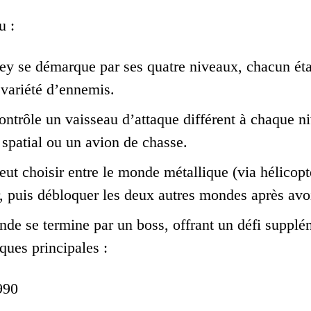
u :
y se démarque par ses quatre niveaux, chacun éta
variété d’ennemis.
ontrôle un vaisseau d’attaque différent à chaque ni
spatial ou un avion de chasse.
eut choisir entre le monde métallique (via hélicop
puis débloquer les deux autres mondes après avoi
e se termine par un boss, offrant un défi supplém
iques principales :
990