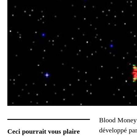
Blood Money es
développé pa
Ceci pourrait vous plaire