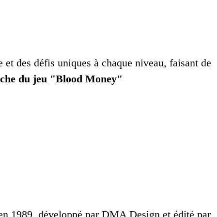
 et des défis uniques à chaque niveau, faisant de
iche du jeu "Blood Money"
i en 1989, développé par DMA Design et édité par