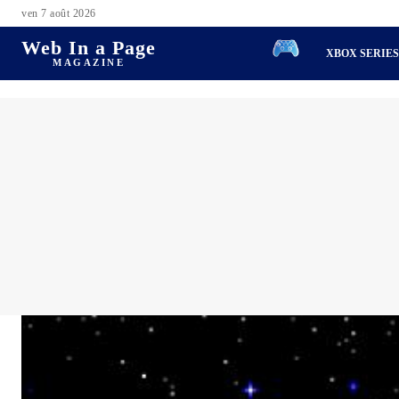
ven 7 août 2026
Web In a Page
XBOX SERIE
MAGAZINE