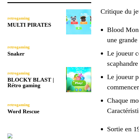
Critique du je
retrogaming
MULTI PIRATES
Blood Mone
une grande 
retrogaming
Le joueur c
Snaker
scaphandre 
retrogaming
Le joueur p
BLOCKY BLAST |
Rétro gaming
commencer, 
Chaque mond
retrogaming
Caractérist
Word Rescue
Sortie en 1