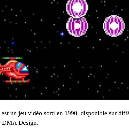
t un jeu vidéo sorti en 1990, disponible sur différ
r DMA Design.