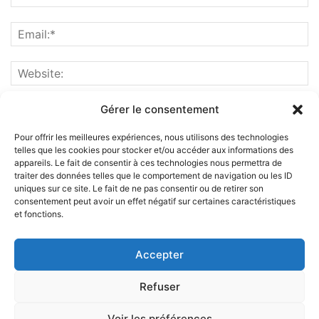
Gérer le consentement
Pour offrir les meilleures expériences, nous utilisons des technologies
telles que les cookies pour stocker et/ou accéder aux informations des
appareils. Le fait de consentir à ces technologies nous permettra de
traiter des données telles que le comportement de navigation ou les ID
uniques sur ce site. Le fait de ne pas consentir ou de retirer son
consentement peut avoir un effet négatif sur certaines caractéristiques
et fonctions.
ABOUT US
Accepter
FOLLOW US
Refuser
Voir les préférences