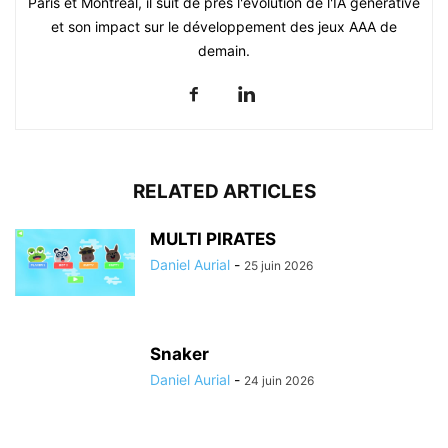
Paris et Montréal, il suit de près l'évolution de l'IA générative
et son impact sur le développement des jeux AAA de
demain.
RELATED ARTICLES
MULTI PIRATES
Daniel Aurial
-
25 juin 2026
Snaker
Daniel Aurial
-
24 juin 2026