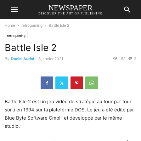
NEWSPAPER
DISCOVER THE ART OF PUBLISHING
Home
retrogaming
Battle Isle 2
retrogaming
Battle Isle 2
187
0
By
Daniel Aurial
-
6 janvier 2021
Battle Isle 2 est un jeu vidéo de stratégie au tour par tour
sorti en 1994 sur la plateforme DOS. Le jeu a été édité par
Blue Byte Software GmbH et développé par le même
studio.