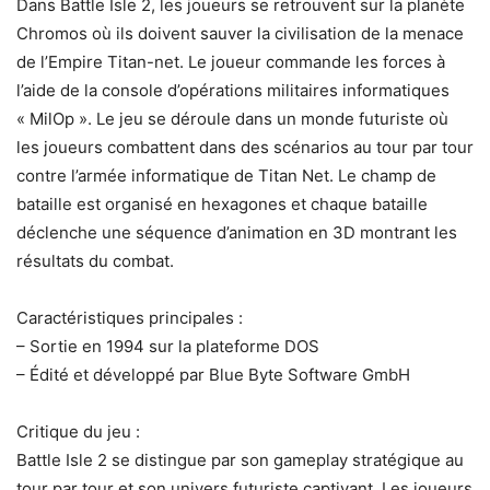
Dans Battle Isle 2, les joueurs se retrouvent sur la planète
Chromos où ils doivent sauver la civilisation de la menace
de l’Empire Titan-net. Le joueur commande les forces à
l’aide de la console d’opérations militaires informatiques
« MilOp ». Le jeu se déroule dans un monde futuriste où
les joueurs combattent dans des scénarios au tour par tour
contre l’armée informatique de Titan Net. Le champ de
bataille est organisé en hexagones et chaque bataille
déclenche une séquence d’animation en 3D montrant les
résultats du combat.
Caractéristiques principales :
– Sortie en 1994 sur la plateforme DOS
– Édité et développé par Blue Byte Software GmbH
Critique du jeu :
Battle Isle 2 se distingue par son gameplay stratégique au
tour par tour et son univers futuriste captivant. Les joueurs