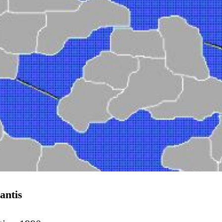
lantis