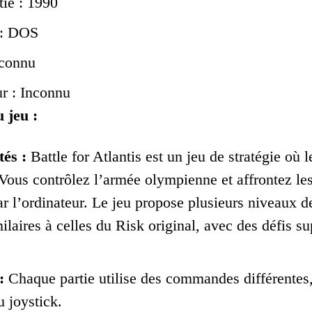
tie : 1990
 : DOS
nconnu
r : Inconnu
 jeu :
tés :
Battle for Atlantis est un jeu de stratégie où le
 Vous contrôlez l’armée olympienne et affrontez les
ar l’ordinateur. Le jeu propose plusieurs niveaux de
milaires à celles du Risk original, avec des défis s
:
Chaque partie utilise des commandes différentes,
u joystick.