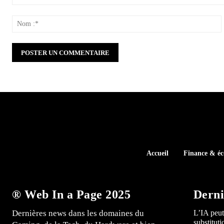
Commenter
:
:
Accueil
Finance & é
® Web In a Page 2025
Derni
Dernières news dans les domaines du
L’IA peut
substitut