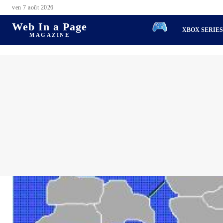
ven 7 août 2026
Web In a Page
XBOX SERIE
MAGAZINE