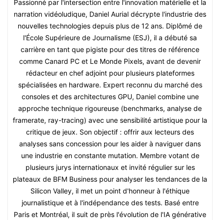
Passionné par l'intersection entre l'innovation matérielle et la
narration vidéoludique, Daniel Aurial décrypte l'industrie des
nouvelles technologies depuis plus de 12 ans. Diplômé de
l'École Supérieure de Journalisme (ESJ), il a débuté sa
carrière en tant que pigiste pour des titres de référence
comme Canard PC et Le Monde Pixels, avant de devenir
rédacteur en chef adjoint pour plusieurs plateformes
spécialisées en hardware. Expert reconnu du marché des
consoles et des architectures GPU, Daniel combine une
approche technique rigoureuse (benchmarks, analyse de
framerate, ray-tracing) avec une sensibilité artistique pour la
critique de jeux. Son objectif : offrir aux lecteurs des
analyses sans concession pour les aider à naviguer dans
une industrie en constante mutation. Membre votant de
plusieurs jurys internationaux et invité régulier sur les
plateaux de BFM Business pour analyser les tendances de la
Silicon Valley, il met un point d'honneur à l'éthique
journalistique et à l'indépendance des tests. Basé entre
Paris et Montréal, il suit de près l'évolution de l'IA générative