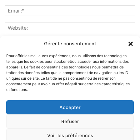
Gérer le consentement
Pour offrir les meilleures expériences, nous utilisons des technologies
telles que les cookies pour stocker et/ou accéder aux informations des
appareils. Le fait de consentir à ces technologies nous permettra de
traiter des données telles que le comportement de navigation ou les ID
uniques sur ce site. Le fait de ne pas consentir ou de retirer son
consentement peut avoir un effet négatif sur certaines caractéristiques
et fonctions.
ABOUT US
Accepter
FOLLOW US
Refuser
Voir les préférences