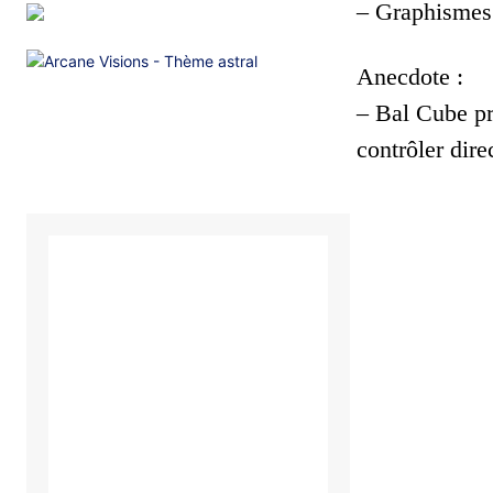
– Graphismes 
Anecdote :
– Bal Cube pr
contrôler dir