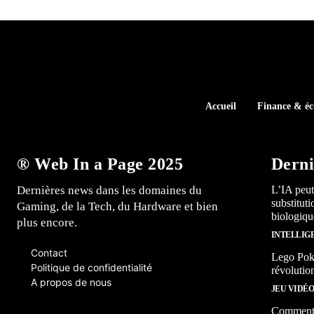
Accueil
Finance & é
® Web In a Page 2025
Derni
Dernières news dans les domaines du
L’IA peut
substitut
Gaming, de la Tech, du Hardware et bien
biologiqu
plus encore.
INTELLIG
Contact
Lego Poké
Politique de confidentialité
révolutio
A propos de nous
JEU VIDÉ
Comment l