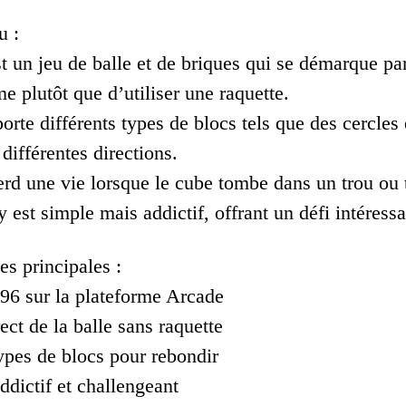
u :
t un jeu de balle et de briques qui se démarque par
e plutôt que d’utiliser une raquette.
orte différents types de blocs tels que des cercles
différentes directions.
erd une vie lorsque le cube tombe dans un trou ou 
est simple mais addictif, offrant un défi intéress
es principales :
996 sur la plateforme Arcade
ect de la balle sans raquette
types de blocs pour rebondir
dictif et challengeant