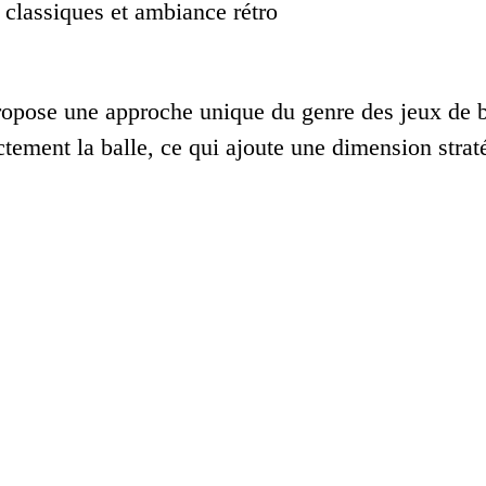
classiques et ambiance rétro
opose une approche unique du genre des jeux de ba
ectement la balle, ce qui ajoute une dimension str