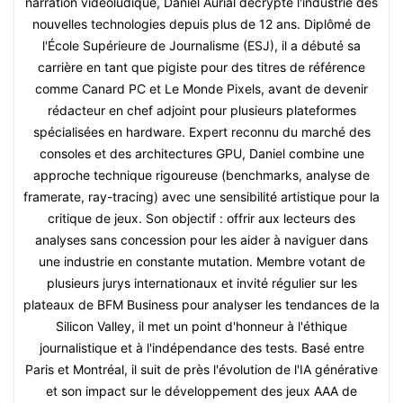
narration vidéoludique, Daniel Aurial décrypte l'industrie des
nouvelles technologies depuis plus de 12 ans. Diplômé de
l'École Supérieure de Journalisme (ESJ), il a débuté sa
carrière en tant que pigiste pour des titres de référence
comme Canard PC et Le Monde Pixels, avant de devenir
rédacteur en chef adjoint pour plusieurs plateformes
spécialisées en hardware. Expert reconnu du marché des
consoles et des architectures GPU, Daniel combine une
approche technique rigoureuse (benchmarks, analyse de
framerate, ray-tracing) avec une sensibilité artistique pour la
critique de jeux. Son objectif : offrir aux lecteurs des
analyses sans concession pour les aider à naviguer dans
une industrie en constante mutation. Membre votant de
plusieurs jurys internationaux et invité régulier sur les
plateaux de BFM Business pour analyser les tendances de la
Silicon Valley, il met un point d'honneur à l'éthique
journalistique et à l'indépendance des tests. Basé entre
Paris et Montréal, il suit de près l'évolution de l'IA générative
et son impact sur le développement des jeux AAA de