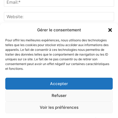
Gérer le consentement
Pour offrir les meilleures expériences, nous utilisons des technologies
telles que les cookies pour stocker et/ou accéder aux informations des
appareils. Le fait de consentir à ces technologies nous permettra de
traiter des données telles que le comportement de navigation ou les ID
uniques sur ce site. Le fait de ne pas consentir ou de retirer son
consentement peut avoir un effet négatif sur certaines caractéristiques
et fonctions.
ABOUT US
Accepter
FOLLOW US
Refuser
Voir les préférences