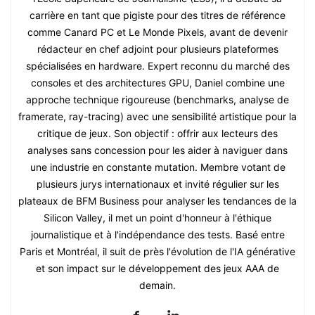
carrière en tant que pigiste pour des titres de référence
comme Canard PC et Le Monde Pixels, avant de devenir
rédacteur en chef adjoint pour plusieurs plateformes
spécialisées en hardware. Expert reconnu du marché des
consoles et des architectures GPU, Daniel combine une
approche technique rigoureuse (benchmarks, analyse de
framerate, ray-tracing) avec une sensibilité artistique pour la
critique de jeux. Son objectif : offrir aux lecteurs des
analyses sans concession pour les aider à naviguer dans
une industrie en constante mutation. Membre votant de
plusieurs jurys internationaux et invité régulier sur les
plateaux de BFM Business pour analyser les tendances de la
Silicon Valley, il met un point d'honneur à l'éthique
journalistique et à l'indépendance des tests. Basé entre
Paris et Montréal, il suit de près l'évolution de l'IA générative
et son impact sur le développement des jeux AAA de
demain.