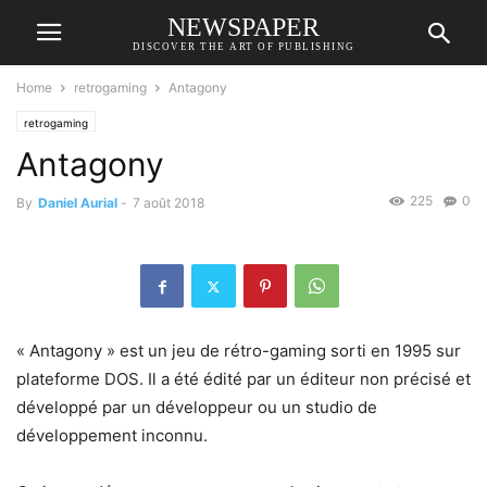
NEWSPAPER
DISCOVER THE ART OF PUBLISHING
Home
retrogaming
Antagony
retrogaming
Antagony
225
0
By
Daniel Aurial
-
7 août 2018
« Antagony » est un jeu de rétro-gaming sorti en 1995 sur
plateforme DOS. Il a été édité par un éditeur non précisé et
développé par un développeur ou un studio de
développement inconnu.