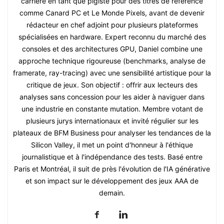
carrière en tant que pigiste pour des titres de référence
comme Canard PC et Le Monde Pixels, avant de devenir
rédacteur en chef adjoint pour plusieurs plateformes
spécialisées en hardware. Expert reconnu du marché des
consoles et des architectures GPU, Daniel combine une
approche technique rigoureuse (benchmarks, analyse de
framerate, ray-tracing) avec une sensibilité artistique pour la
critique de jeux. Son objectif : offrir aux lecteurs des
analyses sans concession pour les aider à naviguer dans
une industrie en constante mutation. Membre votant de
plusieurs jurys internationaux et invité régulier sur les
plateaux de BFM Business pour analyser les tendances de la
Silicon Valley, il met un point d'honneur à l'éthique
journalistique et à l'indépendance des tests. Basé entre
Paris et Montréal, il suit de près l'évolution de l'IA générative
et son impact sur le développement des jeux AAA de
demain.