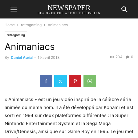
NEWSPAPER
DISCOVER THE ART OF PUBLISHING
Home
retrogaming
Animaniacs
retrogaming
Animaniacs
204
0
By
Daniel Aurial
-
19 avril 2013
« Animaniacs » est un jeu vidéo inspiré de la célèbre série
animée du même nom. Il a été développé par Konami et est
sorti en 1994 sur deux plateformes différentes : la Super
Nintendo Entertainment System et la Sega Mega
Drive/Genesis, ainsi que sur Game Boy en 1995. Le jeu met