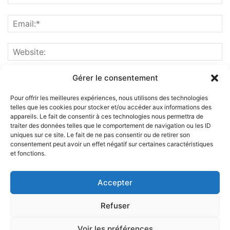
Gérer le consentement
Pour offrir les meilleures expériences, nous utilisons des technologies
telles que les cookies pour stocker et/ou accéder aux informations des
appareils. Le fait de consentir à ces technologies nous permettra de
traiter des données telles que le comportement de navigation ou les ID
uniques sur ce site. Le fait de ne pas consentir ou de retirer son
consentement peut avoir un effet négatif sur certaines caractéristiques
et fonctions.
ABOUT US
Accepter
FOLLOW US
Refuser
Voir les préférences