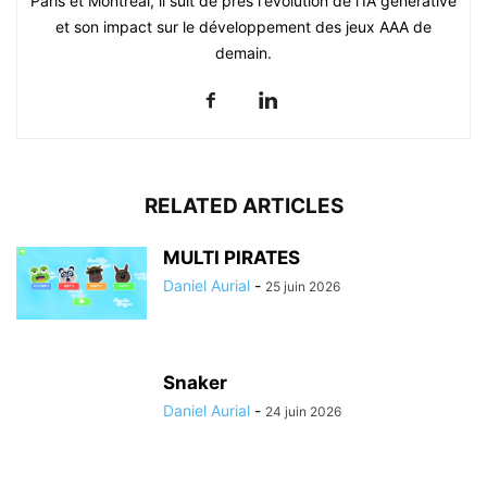
Paris et Montréal, il suit de près l'évolution de l'IA générative
et son impact sur le développement des jeux AAA de
demain.
RELATED ARTICLES
MULTI PIRATES
Daniel Aurial
-
25 juin 2026
Snaker
Daniel Aurial
-
24 juin 2026