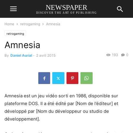
NEWSPAPER
DISCOVER THE ART OF PUBLISHING
Home
retrogaming
Amnesia
retrogaming
Amnesia
193
0
By
Daniel Aurial
-
2 avril 2015
Amnesia est un jeu vidéo sorti en 1986, disponible sur
plateforme DOS. Il a été édité par [Nom de l’éditeur] et
développé par [Nom du développeur ou studio de
développement].