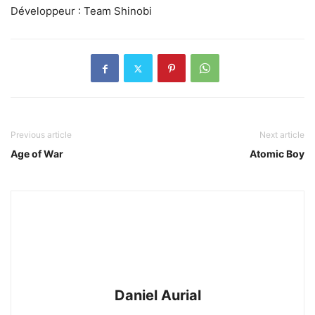
Développeur : Team Shinobi
Previous article
Next article
Age of War
Atomic Boy
Daniel Aurial