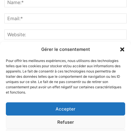
Gérer le consentement
Pour offrir les meilleures expériences, nous utilisons des technologies
telles que les cookies pour stocker et/ou accéder aux informations des
appareils. Le fait de consentir à ces technologies nous permettra de
traiter des données telles que le comportement de navigation ou les ID
uniques sur ce site. Le fait de ne pas consentir ou de retirer son
consentement peut avoir un effet négatif sur certaines caractéristiques
et fonctions.
ABOUT US
Accepter
FOLLOW US
Refuser