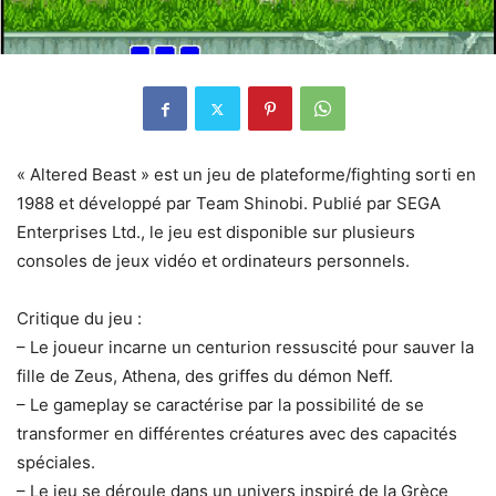
« Altered Beast » est un jeu de plateforme/fighting sorti en
1988 et développé par Team Shinobi. Publié par SEGA
Enterprises Ltd., le jeu est disponible sur plusieurs
consoles de jeux vidéo et ordinateurs personnels.
Critique du jeu :
– Le joueur incarne un centurion ressuscité pour sauver la
fille de Zeus, Athena, des griffes du démon Neff.
– Le gameplay se caractérise par la possibilité de se
transformer en différentes créatures avec des capacités
spéciales.
– Le jeu se déroule dans un univers inspiré de la Grèce