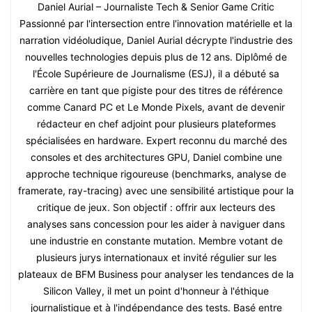
Daniel Aurial – Journaliste Tech & Senior Game Critic
Passionné par l'intersection entre l'innovation matérielle et la
narration vidéoludique, Daniel Aurial décrypte l'industrie des
nouvelles technologies depuis plus de 12 ans. Diplômé de
l'École Supérieure de Journalisme (ESJ), il a débuté sa
carrière en tant que pigiste pour des titres de référence
comme Canard PC et Le Monde Pixels, avant de devenir
rédacteur en chef adjoint pour plusieurs plateformes
spécialisées en hardware. Expert reconnu du marché des
consoles et des architectures GPU, Daniel combine une
approche technique rigoureuse (benchmarks, analyse de
framerate, ray-tracing) avec une sensibilité artistique pour la
critique de jeux. Son objectif : offrir aux lecteurs des
analyses sans concession pour les aider à naviguer dans
une industrie en constante mutation. Membre votant de
plusieurs jurys internationaux et invité régulier sur les
plateaux de BFM Business pour analyser les tendances de la
Silicon Valley, il met un point d'honneur à l'éthique
journalistique et à l'indépendance des tests. Basé entre