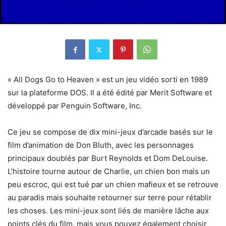
« All Dogs Go to Heaven » est un jeu vidéo sorti en 1989
sur la plateforme DOS. Il a été édité par Merit Software et
développé par Penguin Software, Inc.
Ce jeu se compose de dix mini-jeux d’arcade basés sur le
film d’animation de Don Bluth, avec les personnages
principaux doublés par Burt Reynolds et Dom DeLouise.
L’histoire tourne autour de Charlie, un chien bon mais un
peu escroc, qui est tué par un chien mafieux et se retrouve
au paradis mais souhaite retourner sur terre pour rétablir
les choses. Les mini-jeux sont liés de manière lâche aux
points clés du film, mais vous pouvez également choisir