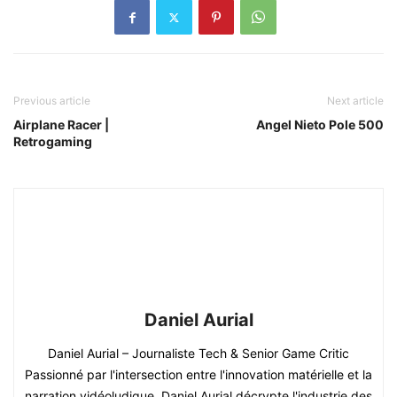
Previous article
Next article
Airplane Racer |
Angel Nieto Pole 500
Retrogaming
Daniel Aurial
Daniel Aurial – Journaliste Tech & Senior Game Critic
Passionné par l'intersection entre l'innovation matérielle et la
narration vidéoludique, Daniel Aurial décrypte l'industrie des