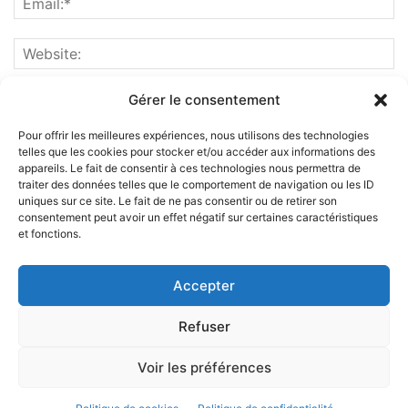
Gérer le consentement
Pour offrir les meilleures expériences, nous utilisons des technologies
telles que les cookies pour stocker et/ou accéder aux informations des
appareils. Le fait de consentir à ces technologies nous permettra de
traiter des données telles que le comportement de navigation ou les ID
uniques sur ce site. Le fait de ne pas consentir ou de retirer son
consentement peut avoir un effet négatif sur certaines caractéristiques
et fonctions.
ABOUT US
Accepter
FOLLOW US
Refuser
Voir les préférences
©