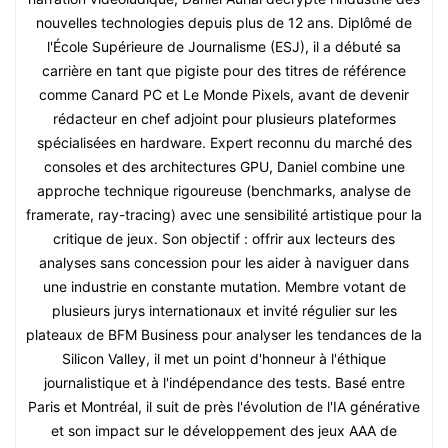
nouvelles technologies depuis plus de 12 ans. Diplômé de
l'École Supérieure de Journalisme (ESJ), il a débuté sa
carrière en tant que pigiste pour des titres de référence
comme Canard PC et Le Monde Pixels, avant de devenir
rédacteur en chef adjoint pour plusieurs plateformes
spécialisées en hardware. Expert reconnu du marché des
consoles et des architectures GPU, Daniel combine une
approche technique rigoureuse (benchmarks, analyse de
framerate, ray-tracing) avec une sensibilité artistique pour la
critique de jeux. Son objectif : offrir aux lecteurs des
analyses sans concession pour les aider à naviguer dans
une industrie en constante mutation. Membre votant de
plusieurs jurys internationaux et invité régulier sur les
plateaux de BFM Business pour analyser les tendances de la
Silicon Valley, il met un point d'honneur à l'éthique
journalistique et à l'indépendance des tests. Basé entre
Paris et Montréal, il suit de près l'évolution de l'IA générative
et son impact sur le développement des jeux AAA de