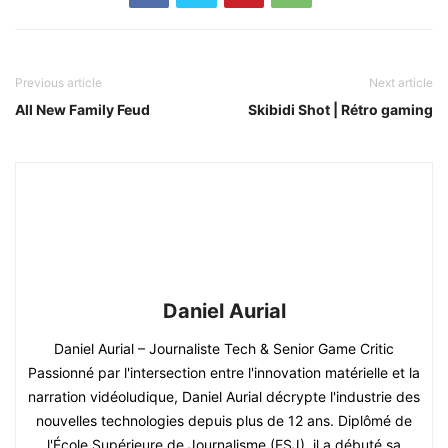
Previous article
Next article
All New Family Feud
Skibidi Shot | Rétro gaming
Daniel Aurial
Daniel Aurial – Journaliste Tech & Senior Game Critic
Passionné par l'intersection entre l'innovation matérielle et la
narration vidéoludique, Daniel Aurial décrypte l'industrie des
nouvelles technologies depuis plus de 12 ans. Diplômé de
l'École Supérieure de Journalisme (ESJ), il a débuté sa