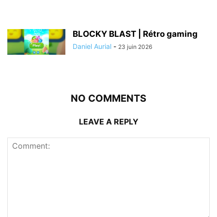
BLOCKY BLAST | Rétro gaming
Daniel Aurial
-
23 juin 2026
NO COMMENTS
LEAVE A REPLY