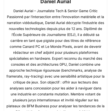
Daniel Aurial
Daniel Aurial – Journaliste Tech & Senior Game Critic
Passionné par l'intersection entre l'innovation matérielle et la
narration vidéoludique, Daniel Aurial décrypte l'industrie des
nouvelles technologies depuis plus de 12 ans. Diplômé de
l'École Supérieure de Journalisme (ESJ), il a débuté sa
carrière en tant que pigiste pour des titres de référence
comme Canard PC et Le Monde Pixels, avant de devenir
rédacteur en chef adjoint pour plusieurs plateformes
spécialisées en hardware. Expert reconnu du marché des
consoles et des architectures GPU, Daniel combine une
approche technique rigoureuse (benchmarks, analyse de
framerate, ray-tracing) avec une sensibilité artistique pour la
critique de jeux. Son objectif : offrir aux lecteurs des
analyses sans concession pour les aider à naviguer dans
une industrie en constante mutation. Membre votant de
plusieurs jurys internationaux et invité régulier sur les
plateaux de BFM Business pour analyser les tendances de la