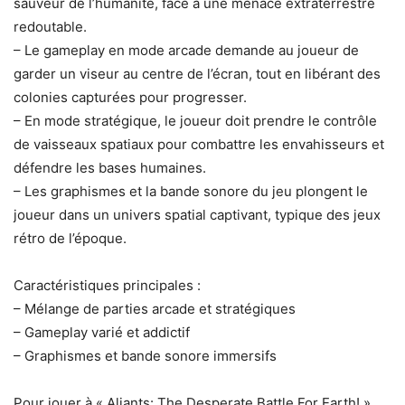
sauveur de l’humanité, face à une menace extraterrestre
redoutable.
– Le gameplay en mode arcade demande au joueur de
garder un viseur au centre de l’écran, tout en libérant des
colonies capturées pour progresser.
– En mode stratégique, le joueur doit prendre le contrôle
de vaisseaux spatiaux pour combattre les envahisseurs et
défendre les bases humaines.
– Les graphismes et la bande sonore du jeu plongent le
joueur dans un univers spatial captivant, typique des jeux
rétro de l’époque.
Caractéristiques principales :
– Mélange de parties arcade et stratégiques
– Gameplay varié et addictif
– Graphismes et bande sonore immersifs
Pour jouer à « Aliants: The Desperate Battle For Earth! »,