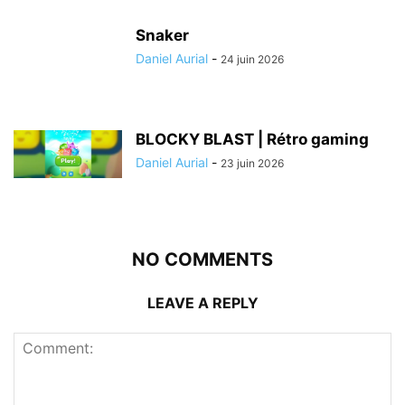
Snaker
Daniel Aurial
-
24 juin 2026
BLOCKY BLAST | Rétro gaming
Daniel Aurial
-
23 juin 2026
NO COMMENTS
LEAVE A REPLY