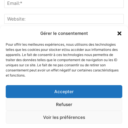
Gérer le consentement
Pour offrir les meilleures expériences, nous utilisons des technologies
telles que les cookies pour stocker et/ou accéder aux informations des
appareils. Le fait de consentir à ces technologies nous permettra de
traiter des données telles que le comportement de navigation ou les ID
uniques sur ce site. Le fait de ne pas consentir ou de retirer son
consentement peut avoir un effet négatif sur certaines caractéristiques
et fonctions.
ABOUT US
Accepter
FOLLOW US
Refuser
Voir les préférences