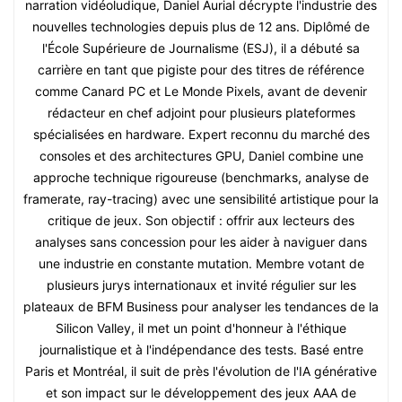
narration vidéoludique, Daniel Aurial décrypte l'industrie des
nouvelles technologies depuis plus de 12 ans. Diplômé de
l'École Supérieure de Journalisme (ESJ), il a débuté sa
carrière en tant que pigiste pour des titres de référence
comme Canard PC et Le Monde Pixels, avant de devenir
rédacteur en chef adjoint pour plusieurs plateformes
spécialisées en hardware. Expert reconnu du marché des
consoles et des architectures GPU, Daniel combine une
approche technique rigoureuse (benchmarks, analyse de
framerate, ray-tracing) avec une sensibilité artistique pour la
critique de jeux. Son objectif : offrir aux lecteurs des
analyses sans concession pour les aider à naviguer dans
une industrie en constante mutation. Membre votant de
plusieurs jurys internationaux et invité régulier sur les
plateaux de BFM Business pour analyser les tendances de la
Silicon Valley, il met un point d'honneur à l'éthique
journalistique et à l'indépendance des tests. Basé entre
Paris et Montréal, il suit de près l'évolution de l'IA générative
et son impact sur le développement des jeux AAA de