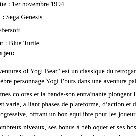
tie : 1er novembre 1994
 : Sega Genesis
ybersoft
 : Blue Turtle
u jeu:
entures of Yogi Bear" est un classique du retroga
lèbre personnage Yogi l’ours dans une aventure palp
mes colorés et la bande-son entraînante plongent l
 varié, alliant phases de plateforme, d’action et de
progressive, offrant un bon équilibre pour les joueu
mbreux niveaux, ses bonus à débloquer et ses boss