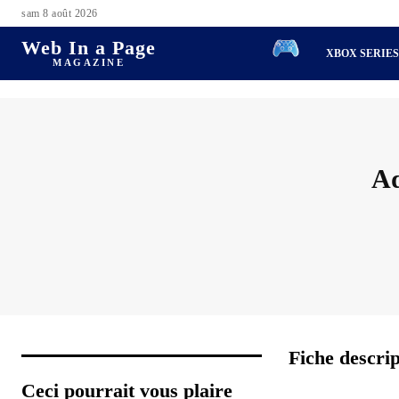
sam 8 août 2026
Web In a Page
XBOX SERIE
MAGAZINE
Ad
Fiche descri
Ceci pourrait vous plaire