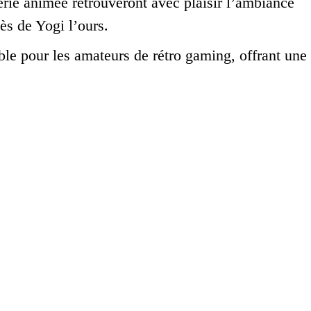
érie animée retrouveront avec plaisir l’ambiance
ès de Yogi l’ours.
le pour les amateurs de rétro gaming, offrant une