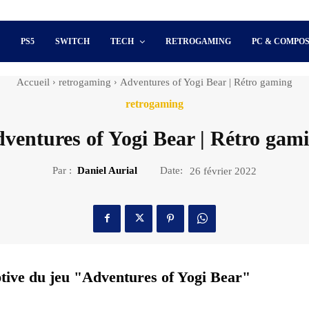
S
PS5
SWITCH
TECH
RETROGAMING
PC & COMPO
Accueil
retrogaming
Adventures of Yogi Bear | Rétro gaming
retrogaming
ventures of Yogi Bear | Rétro gam
Par :
Daniel Aurial
Date:
26 février 2022
ptive du jeu "Adventures of Yogi Bear"