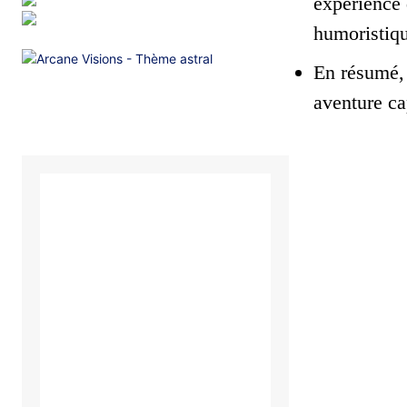
expérience 
humoristiqu
En résumé, 
aventure ca