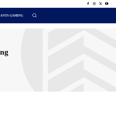
SANTS GAMING
ing