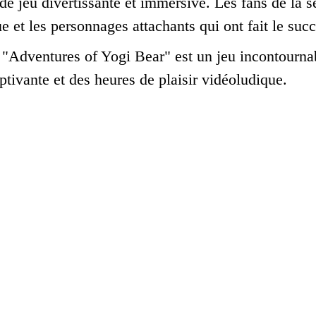
de jeu divertissante et immersive. Les fans de la s
e et les personnages attachants qui ont fait le succ
"Adventures of Yogi Bear" est un jeu incontournab
ptivante et des heures de plaisir vidéoludique.