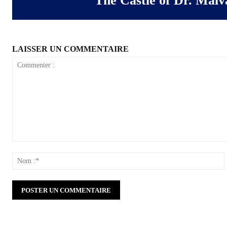
The Castle of Dr. Malv
LAISSER UN COMMENTAIRE
Commenter
:
: