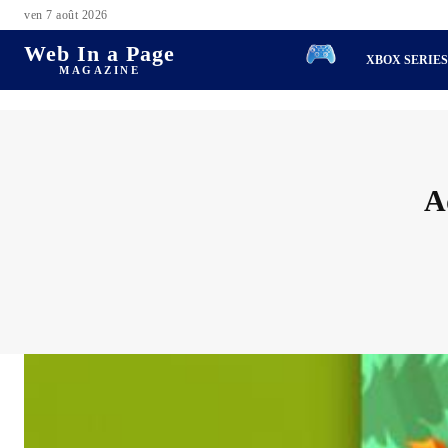
ven 7 août 2026
Web In a Page
XBOX SERIE
MAGAZINE
A