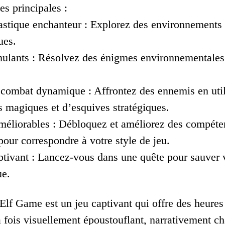
es principales :
stique enchanteur : Explorez des environnements 
ues.
mulants : Résolvez des énigmes environnementales
combat dynamique : Affrontez des ennemis en util
ts magiques et d’esquives stratégiques.
méliorables : Débloquez et améliorez des compétence
é pour correspondre à votre style de jeu.
tivant : Lancez-vous dans une quête pour sauver vo
ue.
Elf Game est un jeu captivant qui offre des heures
a fois visuellement époustouflant, narrativement c