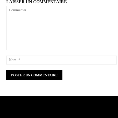
LAISSER UN COMMENTAIRE
Commenter
:
: