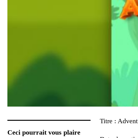
Titre : Adven
Ceci pourrait vous plaire