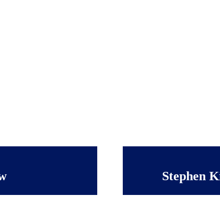
aw
Stephen K