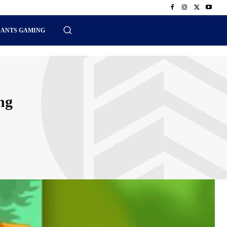
SANTS GAMING
ng