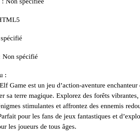
 : Non spécifiée
: HTML5
 spécifié
 Non spécifié
u :
Elf Game est un jeu d’action-aventure enchanteur 
r sa terre magique. Explorez des forêts vibrantes,
énigmes stimulantes et affrontez des ennemis redo
Parfait pour les fans de jeux fantastiques et d’exp
ur les joueurs de tous âges.