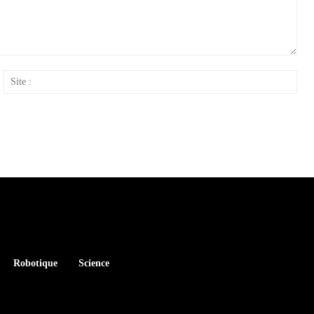
ail
Site
:
Robotique
Science