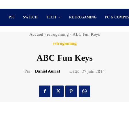
S
PS5
SWITCH
TECH
RETROGAMING
PC & COMPO
Accueil
retrogaming
ABC Fun Keys
retrogaming
ABC Fun Keys
Par :
Daniel Aurial
Date:
27 juin 2014