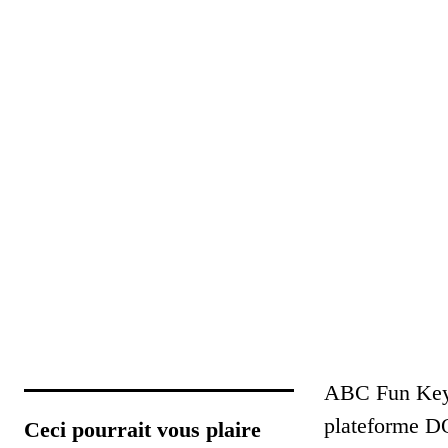
ABC Fun Keys 
plateforme DO
Ceci pourrait vous plaire