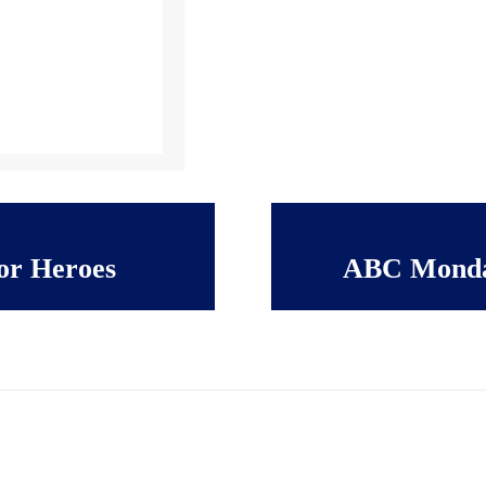
or Heroes
ABC Monday