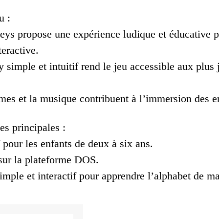
u :
s propose une expérience ludique et éducative pou
eractive.
simple et intuitif rend le jeu accessible aux plus j
mes et la musique contribuent à l’immersion des en
es principales :
 pour les enfants de deux à six ans.
sur la plateforme DOS.
mple et interactif pour apprendre l’alphabet de ma