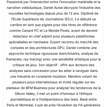
Passionné par l'intersection entre l'innovation matérielle et la
narration vidéoludique, Daniel Aurial décrypte l'industrie des
nouvelles technologies depuis plus de 12 ans. Diplômé de
l'École Supérieure de Journalisme (ESJ), il a débuté sa
carrière en tant que pigiste pour des titres de référence
comme Canard PC et Le Monde Pixels, avant de devenir
rédacteur en chef adjoint pour plusieurs plateformes
spécialisées en hardware. Expert reconnu du marché des
consoles et des architectures GPU, Daniel combine une
approche technique rigoureuse (benchmarks, analyse de
framerate, ray-tracing) avec une sensibilité artistique pour la
critique de jeux. Son objectif : offrir aux lecteurs des
analyses sans concession pour les aider à naviguer dans
une industrie en constante mutation. Membre votant de
plusieurs jurys internationaux et invité régulier sur les
plateaux de BFM Business pour analyser les tendances de la
Silicon Valley, il met un point d'honneur à l'éthique
journalistique et à l'indépendance des tests. Basé entre
Paris et Montréal, il suit de près l'évolution de l'IA générative