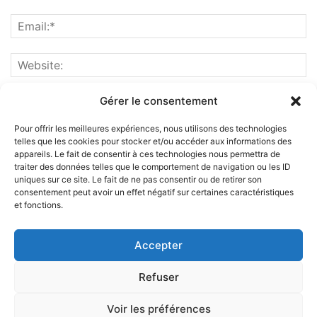
Gérer le consentement
Pour offrir les meilleures expériences, nous utilisons des technologies
telles que les cookies pour stocker et/ou accéder aux informations des
appareils. Le fait de consentir à ces technologies nous permettra de
traiter des données telles que le comportement de navigation ou les ID
uniques sur ce site. Le fait de ne pas consentir ou de retirer son
consentement peut avoir un effet négatif sur certaines caractéristiques
et fonctions.
ABOUT US
Accepter
FOLLOW US
Refuser
Voir les préférences