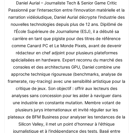
Daniel Aurial – Journaliste Tech & Senior Game Critic
Passionné par l'intersection entre l'innovation matérielle et la
narration vidéoludique, Daniel Aurial décrypte l'industrie des
nouvelles technologies depuis plus de 12 ans. Diplômé de
l'École Supérieure de Journalisme (ESJ), il a débuté sa
carrière en tant que pigiste pour des titres de référence
comme Canard PC et Le Monde Pixels, avant de devenir
rédacteur en chef adjoint pour plusieurs plateformes
spécialisées en hardware. Expert reconnu du marché des
consoles et des architectures GPU, Daniel combine une
approche technique rigoureuse (benchmarks, analyse de
framerate, ray-tracing) avec une sensibilité artistique pour la
critique de jeux. Son objectif : offrir aux lecteurs des
analyses sans concession pour les aider à naviguer dans
une industrie en constante mutation. Membre votant de
plusieurs jurys internationaux et invité régulier sur les
plateaux de BFM Business pour analyser les tendances de la
Silicon Valley, il met un point d'honneur à l'éthique
journalistique et à l'indépendance des tests. Basé entre