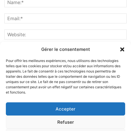
Gérer le consentement
Pour offrir les meilleures expériences, nous utilisons des technologies
telles que les cookies pour stocker et/ou accéder aux informations des
appareils. Le fait de consentir à ces technologies nous permettra de
traiter des données telles que le comportement de navigation ou les ID
uniques sur ce site. Le fait de ne pas consentir ou de retirer son
consentement peut avoir un effet négatif sur certaines caractéristiques
et fonctions.
ABOUT US
Accepter
FOLLOW US
Refuser