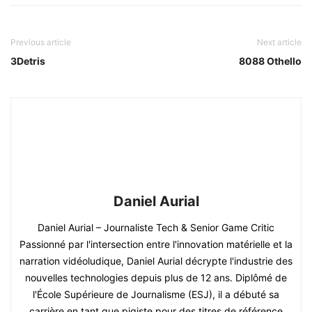
Previous article
Next article
3Detris
8088 Othello
Daniel Aurial
Daniel Aurial – Journaliste Tech & Senior Game Critic
Passionné par l'intersection entre l'innovation matérielle et la
narration vidéoludique, Daniel Aurial décrypte l'industrie des
nouvelles technologies depuis plus de 12 ans. Diplômé de
l'École Supérieure de Journalisme (ESJ), il a débuté sa
carrière en tant que pigiste pour des titres de référence