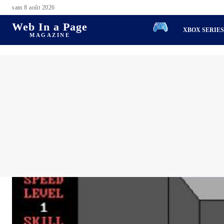
sam 8 août 2026
Web In a Page
XBOX SERIE
MAGAZINE