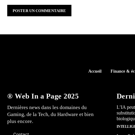
Accueil
Finance & é
® Web In a Page 2025
Derni
Dernières news dans les domaines du
L’IA peut
substitut
Gaming, de la Tech, du Hardware et bien
biologiqu
plus encore.
INTELLIG
Contact