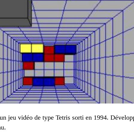
 un jeu vidéo de type Tetris sorti en 1994. Dévelop
nu.