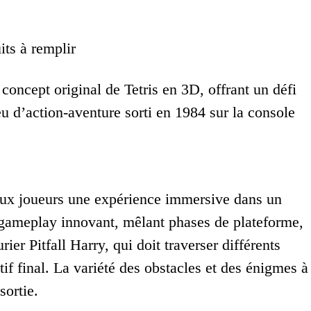
ts à remplir
concept original de Tetris en 3D, offrant un défi
eu d’action-aventure sorti en 1984 sur la console
 aux joueurs une expérience immersive dans un
 gameplay innovant, mêlant phases de plateforme,
ier Pitfall Harry, qui doit traverser différents
if final. La variété des obstacles et des énigmes à
sortie.