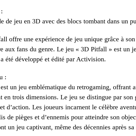
:
 de jeu en 3D avec des blocs tombant dans un pui
all offre une expérience de jeu unique grâce à son 
 aux fans du genre. Le jeu « 3D Pitfall » est un j
 a été développé et édité par Activision.
u :
» est un jeu emblématique du retrogaming, offrant
 en trois dimensions. Le jeu se distingue par son
et d’action. Les joueurs incarnent le célèbre aventur
s de pièges et d’ennemis pour atteindre son object
ont un jeu captivant, même des décennies après sa 