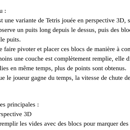
u :
st une variante de Tetris jouée en perspective 3D, 
serve un puits long depuis le dessus, puis des bloc
le puits.
e faire pivoter et placer ces blocs de manière à co
oins une couche est complètement remplie, elle disp
ies en même temps, plus de points sont obtenus.
e le joueur gagne du temps, la vitesse de chute des
es principales :
erspective 3D
 remplir les vides avec des blocs pour marquer des