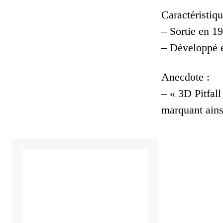
Caractéristiqu
– Sortie en 1
– Développé e
Anecdote :
– « 3D Pitfall
marquant ainsi