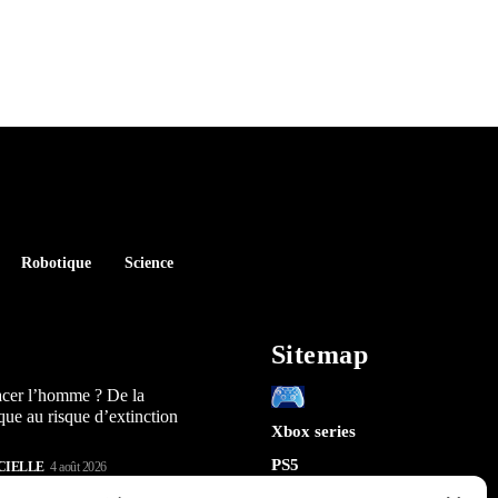
Robotique
Science
Sitemap
acer l’homme ? De la
que au risque d’extinction
Xbox series
PS5
CIELLE
4 août 2026
Switch