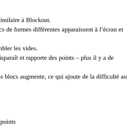
similaire à Blockout.
s de formes différentes apparaissent à l’écran et
mbler les vides.
araît et rapporte des points – plus il y a de
 blocs augmente, ce qui ajoute de la difficulté au
 points