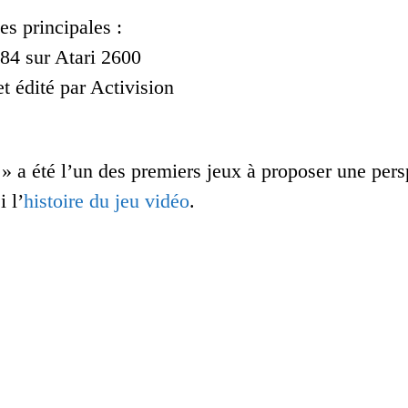
es principales :
984 sur Atari 2600
t édité par Activision
 » a été l’un des premiers jeux à proposer une per
 l’
histoire du jeu vidéo
.