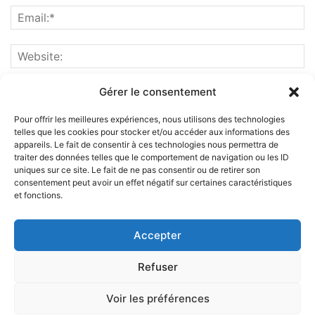
Gérer le consentement
Pour offrir les meilleures expériences, nous utilisons des technologies
telles que les cookies pour stocker et/ou accéder aux informations des
appareils. Le fait de consentir à ces technologies nous permettra de
traiter des données telles que le comportement de navigation ou les ID
uniques sur ce site. Le fait de ne pas consentir ou de retirer son
consentement peut avoir un effet négatif sur certaines caractéristiques
et fonctions.
ABOUT US
Accepter
FOLLOW US
Refuser
Voir les préférences