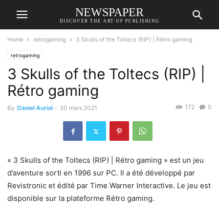
NEWSPAPER
DISCOVER THE ART OF PUBLISHING
Home
retrogaming
3 Skulls of the Toltecs (RIP) | Rétro gaming
retrogaming
3 Skulls of the Toltecs (RIP) |
Rétro gaming
172
0
By
Daniel Aurial
-
30 mars 2021
« 3 Skulls of the Toltecs (RIP) | Rétro gaming » est un jeu
d’aventure sorti en 1996 sur PC. Il a été développé par
Revistronic et édité par Time Warner Interactive. Le jeu est
disponible sur la plateforme Rétro gaming.