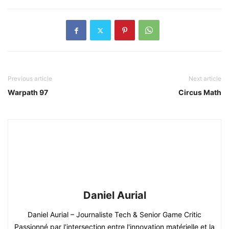
Previous article
Next article
Warpath 97
Circus Math
Daniel Aurial
Daniel Aurial – Journaliste Tech & Senior Game Critic
Passionné par l'intersection entre l'innovation matérielle et la