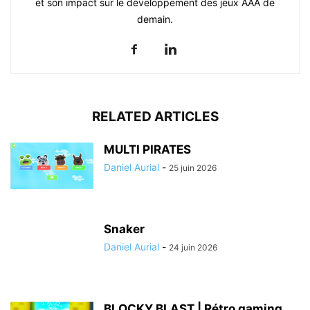
et son impact sur le développement des jeux AAA de
demain.
RELATED ARTICLES
MULTI PIRATES
Daniel Aurial
-
25 juin 2026
Snaker
Daniel Aurial
-
24 juin 2026
BLOCKY BLAST | Rétro gaming