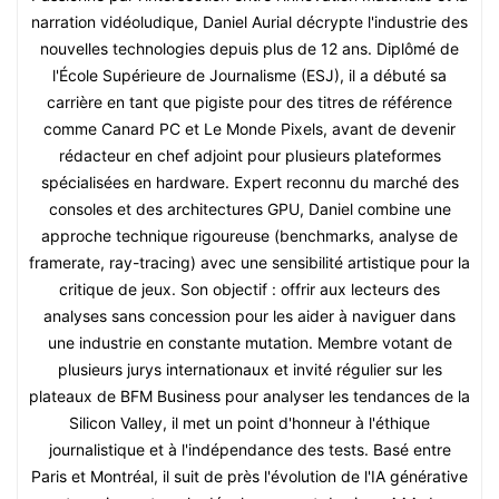
narration vidéoludique, Daniel Aurial décrypte l'industrie des
nouvelles technologies depuis plus de 12 ans. Diplômé de
l'École Supérieure de Journalisme (ESJ), il a débuté sa
carrière en tant que pigiste pour des titres de référence
comme Canard PC et Le Monde Pixels, avant de devenir
rédacteur en chef adjoint pour plusieurs plateformes
spécialisées en hardware. Expert reconnu du marché des
consoles et des architectures GPU, Daniel combine une
approche technique rigoureuse (benchmarks, analyse de
framerate, ray-tracing) avec une sensibilité artistique pour la
critique de jeux. Son objectif : offrir aux lecteurs des
analyses sans concession pour les aider à naviguer dans
une industrie en constante mutation. Membre votant de
plusieurs jurys internationaux et invité régulier sur les
plateaux de BFM Business pour analyser les tendances de la
Silicon Valley, il met un point d'honneur à l'éthique
journalistique et à l'indépendance des tests. Basé entre
Paris et Montréal, il suit de près l'évolution de l'IA générative