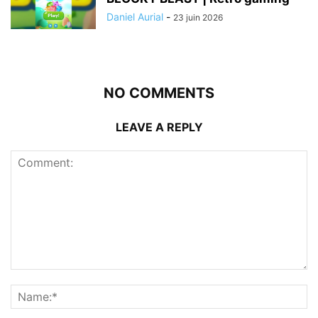
Daniel Aurial
-
23 juin 2026
NO COMMENTS
LEAVE A REPLY