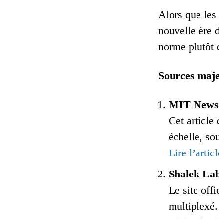
Alors que les
nouvelle ère 
norme plutôt 
Sources maje
MIT News –
Cet article
échelle, so
Lire l’articl
Shalek La
Le site off
multiplexé.