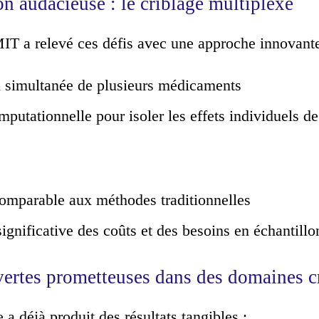
n audacieuse : le criblage multiplexé
IT a relevé ces défis avec une approche innovante
n simultanée de plusieurs médicaments
putationnelle pour isoler les effets individuels 
comparable aux méthodes traditionnelles
ignificative des coûts et des besoins en échantillo
ertes prometteuses dans des domaines cr
a déjà produit des résultats tangibles :