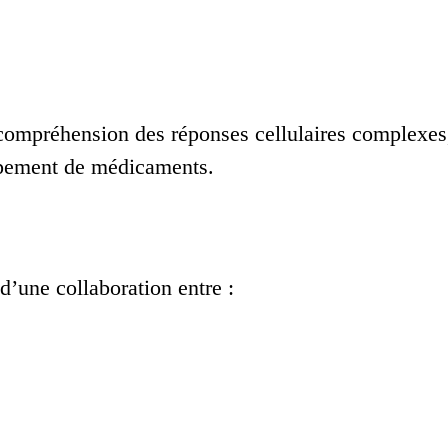
e compréhension des réponses cellulaires complexes
ppement de médicaments.
d’une collaboration entre :