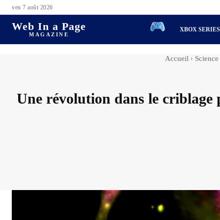
ven 7 août 2026
Web In a Page
XBOX SERIE
MAGAZINE
Accueil
Science
Une révolution dans le criblage