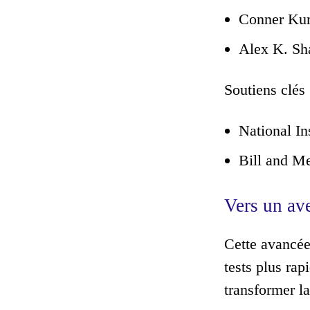
Conner Ku
Alex K. Sh
Soutiens clés 
National In
Bill and M
Vers un av
Cette avancée
tests plus rap
transformer la