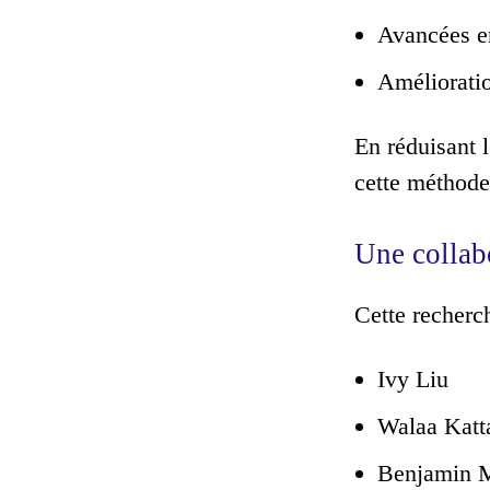
Avancées e
Amélioratio
En réduisant 
cette méthode
Une collabo
Cette recherch
Ivy Liu
Walaa Katt
Benjamin 