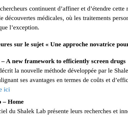
 chercheurs continuent d’affiner et d’étendre cett
de découvertes médicales, où les traitements perso
que l’exception.
ures sur le sujet « Une approche novatrice pour
 A new framework to efficiently screen drugs
 décrit la nouvelle méthode développée par le Shal
ulignant ses avantages en termes de coûts et d’effic
e ici
b – Home
iciel du Shalek Lab présente leurs recherches et in