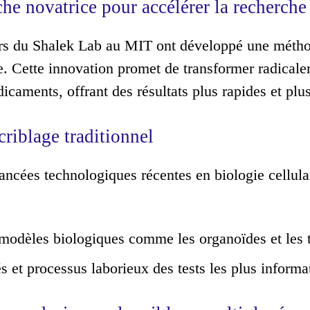
he novatrice pour accélérer la recherche
s du Shalek Lab au MIT ont développé une méthod
e. Cette innovation promet de transformer radicale
caments, offrant des résultats plus rapides et pl
criblage traditionnel
ncées technologiques récentes en biologie cellulai
modèles biologiques comme les organoïdes et les t
s et processus laborieux des tests les plus informat