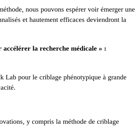
e méthode, nous pouvons espérer voir émerger une
nnalisés et hautement efficaces deviendront la
 accélérer la recherche médicale » :
ek Lab pour le criblage phénotypique à grande
acité.
novations, y compris la méthode de criblage