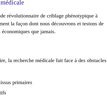
 médicale
e révolutionnaire de criblage phénotypique à
ment la façon dont nous découvrons et testons de
us économiques que jamais.
re, la recherche médicale fait face à des obstacles
issus primaires
ifs