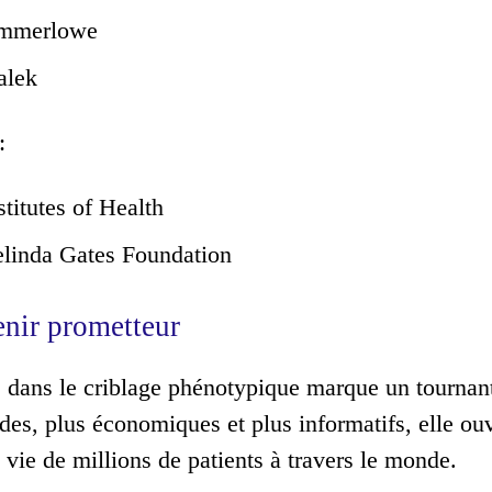
mmerlowe
alek
:
stitutes of Health
elinda Gates Foundation
enir prometteur
 dans le criblage phénotypique marque un tournant
ides, plus économiques et plus informatifs, elle ou
 vie de millions de patients à travers le monde.