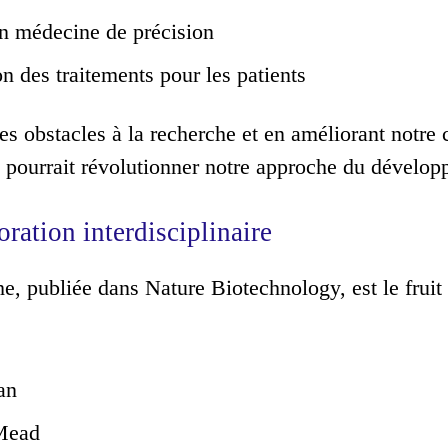
n médecine de précision
n des traitements pour les patients
les obstacles à la recherche et en améliorant notr
 pourrait révolutionner notre approche du dévelo
ration interdisciplinaire
e, publiée dans Nature Biotechnology, est le fruit 
an
Mead