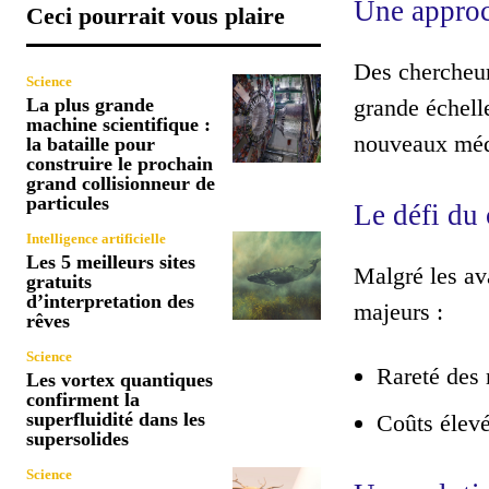
Une approc
Ceci pourrait vous plaire
Des chercheur
Science
La plus grande
grande échell
machine scientifique :
nouveaux médi
la bataille pour
construire le prochain
grand collisionneur de
particules
Le défi du 
Intelligence artificielle
Les 5 meilleurs sites
Malgré les ava
gratuits
d’interpretation des
majeurs :
rêves
Science
Rareté des 
Les vortex quantiques
confirment la
superfluidité dans les
Coûts élevé
supersolides
Science