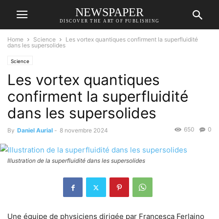
NEWSPAPER
DISCOVER THE ART OF PUBLISHING
Home
Science
Les vortex quantiques confirment la superfluidité
dans les supersolides
Science
Les vortex quantiques
confirment la superfluidité
dans les supersolides
650
0
By
Daniel Aurial
-
8 novembre 2024
Illustration de la superfluidité dans les supersolides
Une équipe de physiciens dirigée par Francesca Ferlaino