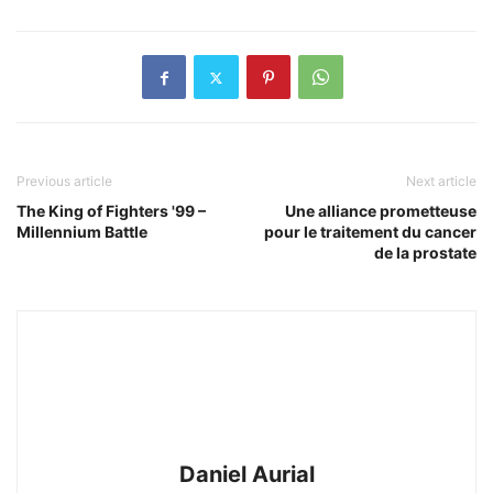
Previous article
Next article
The King of Fighters '99 –
Une alliance prometteuse
Millennium Battle
pour le traitement du cancer
de la prostate
Daniel Aurial