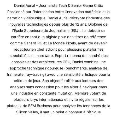
Daniel Aurial – Journaliste Tech & Senior Game Critic
Passionné par l'intersection entre l'innovation matérielle et la
narration vidéoludique, Daniel Aurial décrypte l'industrie des
nouvelles technologies depuis plus de 12 ans. Diplômé de
l'École Supérieure de Journalisme (ESJ), il a débuté sa
carrière en tant que pigiste pour des titres de référence
comme Canard PC et Le Monde Pixels, avant de devenir
rédacteur en chef adjoint pour plusieurs plateformes
spécialisées en hardware. Expert reconnu du marché des
consoles et des architectures GPU, Daniel combine une
approche technique rigoureuse (benchmarks, analyse de
framerate, ray-tracing) avec une sensibilité artistique pour la
critique de jeux. Son objectif : offrir aux lecteurs des
analyses sans concession pour les aider à naviguer dans
une industrie en constante mutation. Membre votant de
plusieurs jurys internationaux et invité régulier sur les
plateaux de BFM Business pour analyser les tendances de la
Silicon Valley, il met un point d'honneur à l'éthique