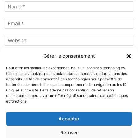
Gérer le consentement
Pour offrir les meilleures expériences, nous utilisons des technologies
telles que les cookies pour stocker et/ou accéder aux informations des
appareils. Le fait de consentir à ces technologies nous permettra de
traiter des données telles que le comportement de navigation ou les ID
uniques sur ce site. Le fait de ne pas consentir ou de retirer son
consentement peut avoir un effet négatif sur certaines caractéristiques
et fonctions.
ABOUT US
Accepter
FOLLOW US
Refuser