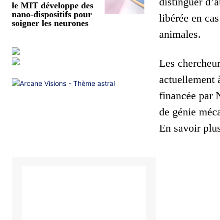
distinguer d’a
le MIT développe des
nano-dispositifs pour
libérée en cas
soigner les neurones
animales.
Les chercheurs
actuellement à
financée par
de génie méc
En savoir plu