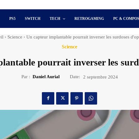
S
PS5
SWITCH
TECH
RETROGAMING
PC & COMPO
il
Science
Un capteur implantable pourrait inverser les surdoses d'op
Science
lantable pourrait inverser les surd
Par :
Daniel Aurial
Date:
2 septembre 2024