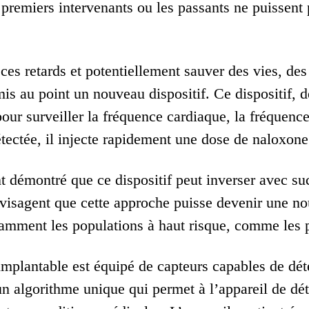
 premiers intervenants ou les passants ne puissent
à ces retards et potentiellement sauver des vies,
is au point un nouveau dispositif. Ce dispositif, 
our surveiller la fréquence cardiaque, la fréquence
étectée, il injecte rapidement une dose de naloxone
t démontré que ce dispositif peut inverser avec su
visagent que cette approche puisse devenir une nou
tamment les populations à haut risque, comme les 
 implantable est équipé de capteurs capables de dét
un algorithme unique qui permet à l’appareil de dé