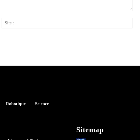
ail
Site
:
Robotique
Science
Sitemap