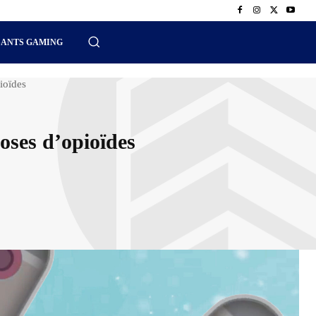
SANTS GAMING
ioïdes
oses d’opioïdes