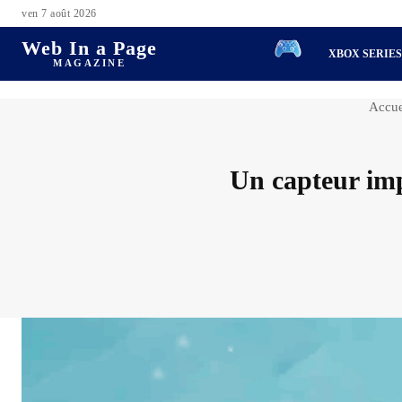
ven 7 août 2026
Web In a Page
XBOX SERIE
MAGAZINE
Accue
Un capteur imp