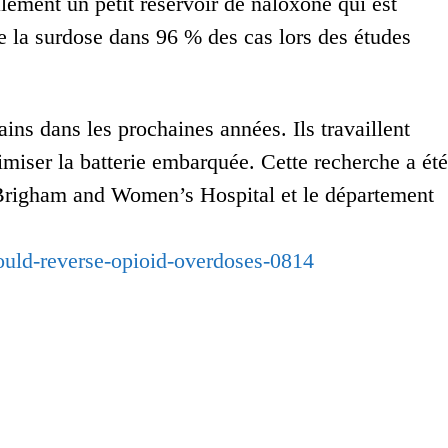
alement un petit réservoir de naloxone qui est
de la surdose dans 96 % des cas lors des études
ins dans les prochaines années. Ils travaillent
timiser la batterie embarquée. Cette recherche a été
righam and Women’s Hospital et le département
ould-reverse-opioid-overdoses-0814