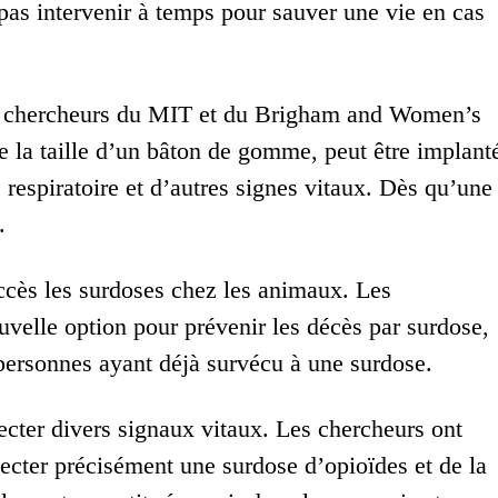
 pas intervenir à temps pour sauver une vie en cas
 des chercheurs du MIT et du Brigham and Women’s
de la taille d’un bâton de gomme, peut être implant
 respiratoire et d’autres signes vitaux. Dès qu’une
.
ccès les surdoses chez les animaux. Les
velle option pour prévenir les décès par surdose,
personnes ayant déjà survécu à une surdose.
ecter divers signaux vitaux. Les chercheurs ont
tecter précisément une surdose d’opioïdes et de la