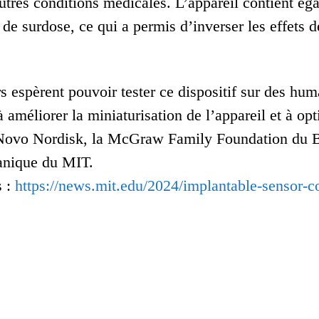
utres conditions médicales. L’appareil contient ég
 de surdose, ce qui a permis d’inverser les effets 
 espèrent pouvoir tester ce dispositif sur des huma
 améliorer la miniaturisation de l’appareil et à op
 Novo Nordisk, la McGraw Family Foundation du B
anique du MIT.
s :
https://news.mit.edu/2024/implantable-sensor-c