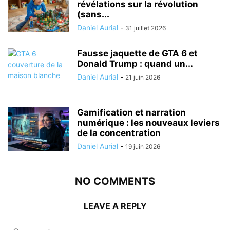
révélations sur la révolution
(sans...
Daniel Aurial
-
31 juillet 2026
Fausse jaquette de GTA 6 et
Donald Trump : quand un...
Daniel Aurial
-
21 juin 2026
Gamification et narration
numérique : les nouveaux leviers
de la concentration
Daniel Aurial
-
19 juin 2026
NO COMMENTS
LEAVE A REPLY