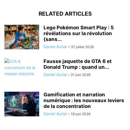
RELATED ARTICLES
Lego Pokémon Smart Play : 5
révélations sur la révolution
(sans...
Daniel Aurial
-
31 juillet 2026
Fausse jaquette de GTA 6 et
Donald Trump : quand un...
Daniel Aurial
-
21 juin 2026
Gamification et narration
numérique : les nouveaux leviers
de la concentration
Daniel Aurial
-
19 juin 2026