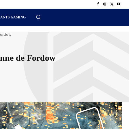
SANTS GAMING
Fordow
ienne de Fordow