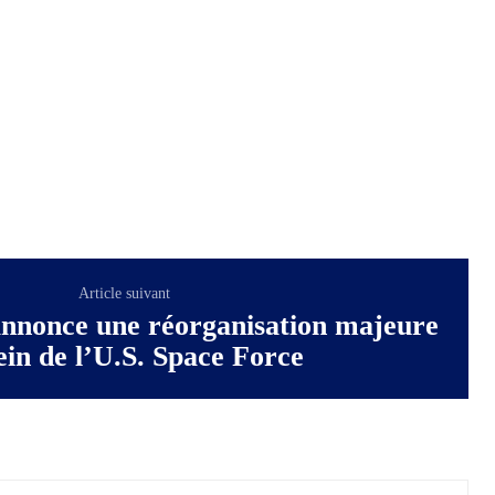
Article suivant
nnonce une réorganisation majeure
ein de l’U.S. Space Force