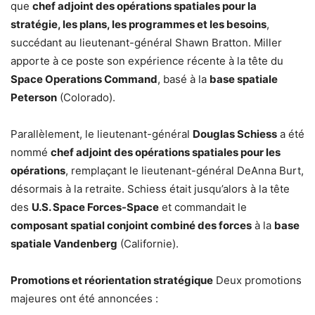
que
chef adjoint des opérations spatiales pour la
stratégie, les plans, les programmes et les besoins
,
succédant au lieutenant-général Shawn Bratton. Miller
apporte à ce poste son expérience récente à la tête du
Space Operations Command
, basé à la
base spatiale
Peterson
(Colorado).
Parallèlement, le lieutenant-général
Douglas Schiess
a été
nommé
chef adjoint des opérations spatiales pour les
opérations
, remplaçant le lieutenant-général DeAnna Burt,
désormais à la retraite. Schiess était jusqu’alors à la tête
des
U.S. Space Forces-Space
et commandait le
composant spatial conjoint combiné des forces
à la
base
spatiale Vandenberg
(Californie).
Promotions et réorientation stratégique
Deux promotions
majeures ont été annoncées :