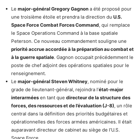
Le
major-général Gregory Gagnon
a été proposé pour
une troisième étoile et prendra la direction du
U.S.
Space Force Combat Forces Command
, qui remplace
le Space Operations Command à la base spatiale
Peterson. Ce nouveau commandement souligne une
priorité accrue accordée à la préparation au combat et
à la guerre spatiale
. Gagnon occupait précédemment le
poste de chef adjoint des opérations spatiales pour le
renseignement.
Le
major-général Steven Whitney
, nominé pour le
grade de lieutenant-général, rejoindra l’
état-major
interarmées
en tant que
directeur de la structure des
forces, des ressources et de l’évaluation (J-8)
, un rôle
central dans la définition des priorités budgétaires et
opérationnelles des forces armées américaines. Il était
auparavant directeur de cabinet au siège de l’U.S.
Space Force.