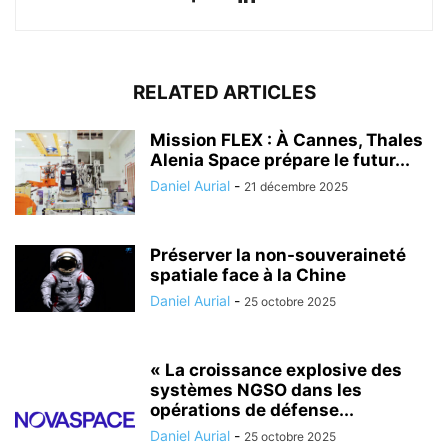
RELATED ARTICLES
Mission FLEX : À Cannes, Thales
Alenia Space prépare le futur...
Daniel Aurial
-
21 décembre 2025
Préserver la non-souveraineté
spatiale face à la Chine
Daniel Aurial
-
25 octobre 2025
« La croissance explosive des
systèmes NGSO dans les
opérations de défense...
Daniel Aurial
-
25 octobre 2025