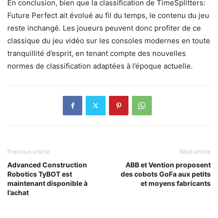
En conclusion, bien que la classification de TimeSplitters:
Future Perfect ait évolué au fil du temps, le contenu du jeu
reste inchangé. Les joueurs peuvent donc profiter de ce
classique du jeu vidéo sur les consoles modernes en toute
tranquillité d’esprit, en tenant compte des nouvelles
normes de classification adaptées à l’époque actuelle.
Previous article
Next article
Advanced Construction
ABB et Vention proposent
Robotics TyBOT est
des cobots GoFa aux petits
maintenant disponible à
et moyens fabricants
l’achat