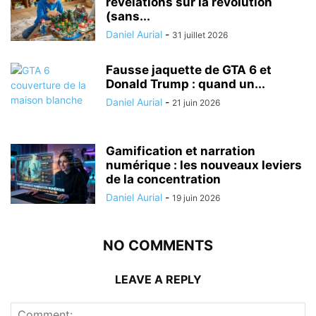
révélations sur la révolution
(sans...
Daniel Aurial
-
31 juillet 2026
Fausse jaquette de GTA 6 et
Donald Trump : quand un...
Daniel Aurial
-
21 juin 2026
Gamification et narration
numérique : les nouveaux leviers
de la concentration
Daniel Aurial
-
19 juin 2026
NO COMMENTS
LEAVE A REPLY