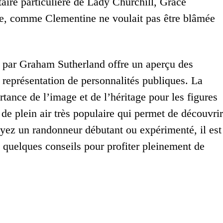
aire particulière de Lady Churchill, Grace
rète, comme Clementine ne voulait pas être blâmée
ll par Graham Sutherland offre un aperçu des
la représentation de personnalités publiques. La
tance de l’image et de l’héritage pour les figures
de plein air très populaire qui permet de découvrir
yez un randonneur débutant ou expérimenté, il est
 quelques conseils pour profiter pleinement de