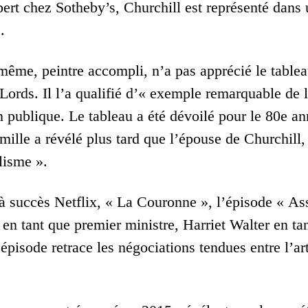
xpert chez Sotheby’s, Churchill est représenté da
.
-même, peintre accompli, n’a pas apprécié le tab
rds. Il l’a qualifié d’« exemple remarquable de l’
n publique. Le tableau a été dévoilé pour le 80e a
mille a révélé plus tard que l’épouse de Churchill, 
lisme ».
 à succès Netflix, « La Couronne », l’épisode « A
en tant que premier ministre, Harriet Walter en ta
épisode retrace les négociations tendues entre l’art