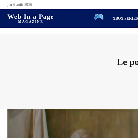
jeu 6 août 2026
Web In a Page
XBOX SERIE
MAGAZINE
Le po