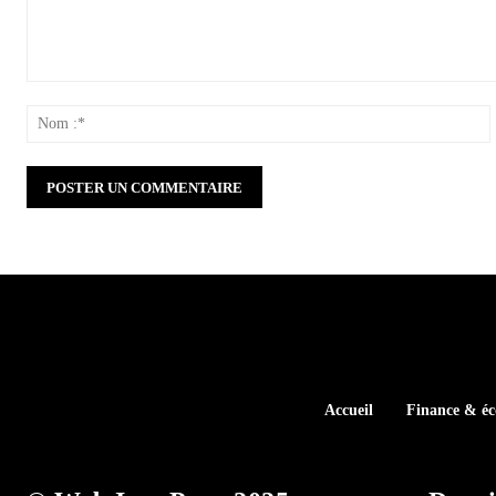
Commenter
:
:
Accueil
Finance & é