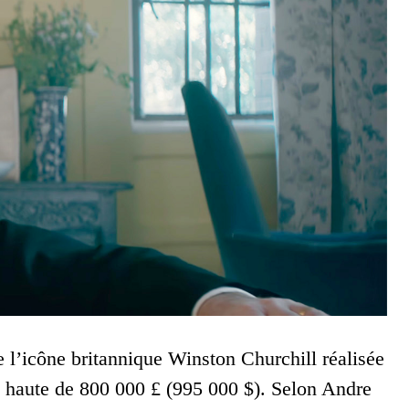
e l’icône britannique Winston Churchill réalisée
n haute de 800 000 £ (995 000 $). Selon Andre