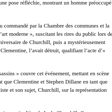
ns une pose réfléchie, montrant un homme préoccupé
leau commandé par la Chambre des communes et la
art moderne », suscitant les rires du public lors d
nniversaire de Churchill, puis a mystérieusement
Clementine, l’avait détruit, qualifiant l’acte d’«
ssassins » couvre cet événement, mettant en scène
nt que Clementine et Stephen Dillane en tant que
iste et son sujet, Churchill, sur la représentation