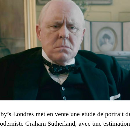
eby’s Londres met en vente une étude de portrait d
 moderniste Graham Sutherland, avec une estimatio