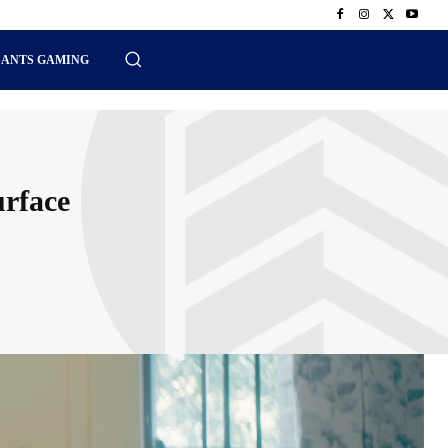
SANTS GAMING
urface