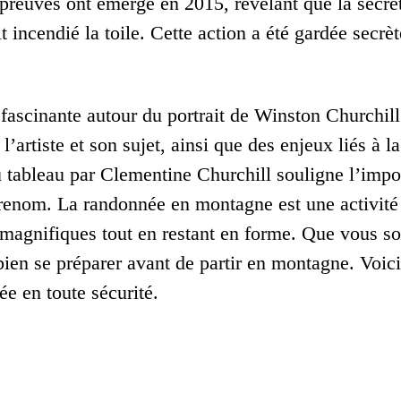
preuves ont émergé en 2015, révélant que la secrét
t incendié la toile. Cette action a été gardée sec
.
e fascinante autour du portrait de Winston Churchi
 l’artiste et son sujet, ainsi que des enjeux liés à 
 tableau par Clementine Churchill souligne l’impor
 renom. La randonnée en montagne est une activité 
magnifiques tout en restant en forme. Que vous so
bien se préparer avant de partir en montagne. Voici
e en toute sécurité.