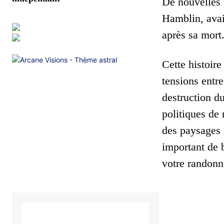
De nouvelles 
Hamblin, avai
après sa mort
Cette histoir
tensions entre
destruction du
politiques de
des paysages 
important de 
votre randonné