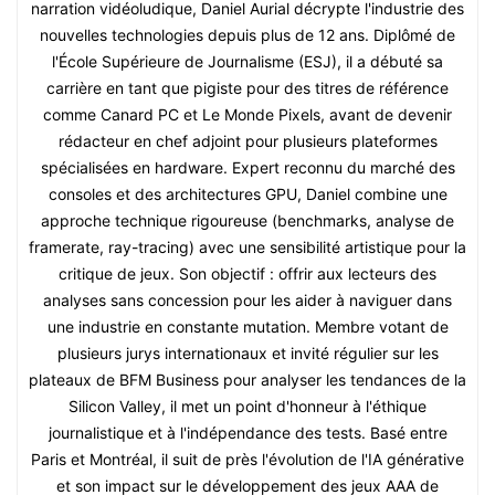
narration vidéoludique, Daniel Aurial décrypte l'industrie des
nouvelles technologies depuis plus de 12 ans. Diplômé de
l'École Supérieure de Journalisme (ESJ), il a débuté sa
carrière en tant que pigiste pour des titres de référence
comme Canard PC et Le Monde Pixels, avant de devenir
rédacteur en chef adjoint pour plusieurs plateformes
spécialisées en hardware. Expert reconnu du marché des
consoles et des architectures GPU, Daniel combine une
approche technique rigoureuse (benchmarks, analyse de
framerate, ray-tracing) avec une sensibilité artistique pour la
critique de jeux. Son objectif : offrir aux lecteurs des
analyses sans concession pour les aider à naviguer dans
une industrie en constante mutation. Membre votant de
plusieurs jurys internationaux et invité régulier sur les
plateaux de BFM Business pour analyser les tendances de la
Silicon Valley, il met un point d'honneur à l'éthique
journalistique et à l'indépendance des tests. Basé entre
Paris et Montréal, il suit de près l'évolution de l'IA générative
et son impact sur le développement des jeux AAA de