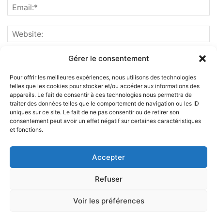
Gérer le consentement
Pour offrir les meilleures expériences, nous utilisons des technologies
telles que les cookies pour stocker et/ou accéder aux informations des
appareils. Le fait de consentir à ces technologies nous permettra de
traiter des données telles que le comportement de navigation ou les ID
uniques sur ce site. Le fait de ne pas consentir ou de retirer son
consentement peut avoir un effet négatif sur certaines caractéristiques
et fonctions.
ABOUT US
Accepter
FOLLOW US
Refuser
Voir les préférences