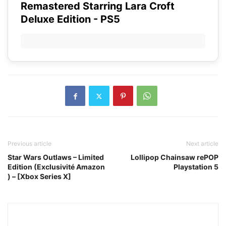
Remastered Starring Lara Croft
Deluxe Edition - PS5
Previous article
Next article
Star Wars Outlaws – Limited
Lollipop Chainsaw rePOP
Edition (Exclusivité Amazon
Playstation 5
) – [Xbox Series X]