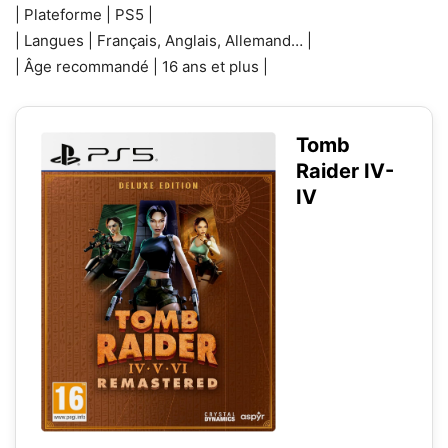
| Plateforme | PS5 |
| Langues | Français, Anglais, Allemand… |
| Âge recommandé | 16 ans et plus |
Tomb
Raider IV-
IV