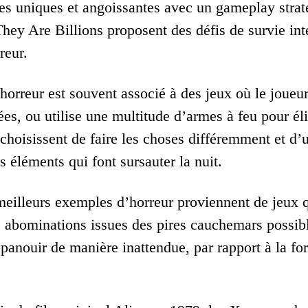
es uniques et angoissantes avec un gameplay strat
They Are Billions proposent des défis de survie int
reur.
’horreur est souvent associé à des jeux où le joue
ées, ou utilise une multitude d’armes à feu pour él
choisissent de faire les choses différemment et d’
 éléments qui font sursauter la nuit.
meilleurs exemples d’horreur proviennent de jeux qu
 abominations issues des pires cauchemars possibl
panouir de manière inattendue, par rapport à la for