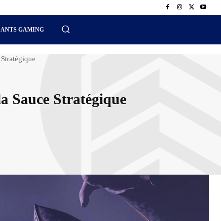
SANTS GAMING
 Stratégique
 la Sauce Stratégique