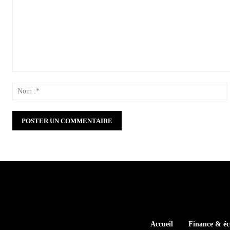
Commenter
:
:
Accueil
Finance & é