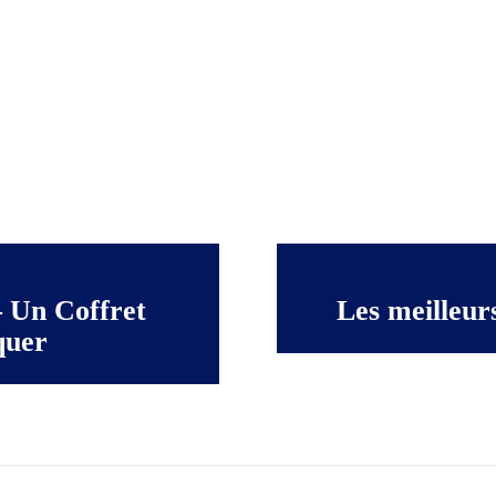
– Un Coffret
Les meilleur
quer