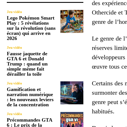
des expérienc
Othercide et 
Jeu vidéo
Lego Pokémon Smart
genre de l’hor
Play : 5 révélations
sur la révolution (sans
écran) qui arrive en
Le genre de l
2026
réserves limit
Jeu vidéo
Fausse jaquette de
développeurs 
GTA 6 et Donald
Trump : quand un
œuvre tous ces
simple mème fait
dérailler la toile
Certains des 
Jeu vidéo
Gamification et
surmonter des
narration numérique
: les nouveaux leviers
genre peut s’é
de la concentration
habitués.
Jeu vidéo
Précommandes GTA
6 : Le prix de la