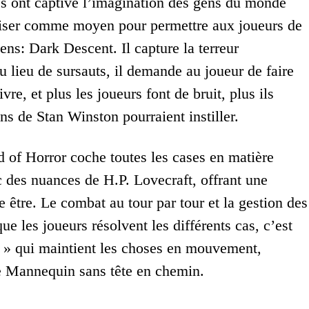
es ont captivé l’imagination des gens du monde
utiliser comme moyen pour permettre aux joueurs de
ens: Dark Descent. Il capture la terreur
u lieu de sursauts, il demande au joueur de faire
e, et plus les joueurs font de bruit, plus ils
ons de Stan Winston pourraient instiller.
ld of Horror coche toutes les cases en matière
ec des nuances de H.P. Lovecraft, offrant une
e être. Le combat au tour par tour et la gestion des
e les joueurs résolvent les différents cas, c’est
re » qui maintient les choses en mouvement,
e Mannequin sans tête en chemin.