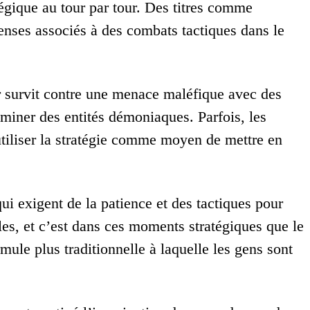
égique au tour par tour. Des titres comme
enses associés à des combats tactiques dans le
ur survit contre une menace maléfique avec des
iminer des entités démoniaques. Parfois, les
utiliser la stratégie comme moyen de mettre en
i exigent de la patience et des tactiques pour
es, et c’est dans ces moments stratégiques que le
mule plus traditionnelle à laquelle les gens sont