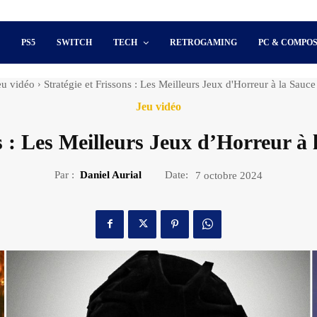
S
PS5
SWITCH
TECH
RETROGAMING
PC & COMPO
eu vidéo
Stratégie et Frissons : Les Meilleurs Jeux d'Horreur à la Sauce
Jeu vidéo
s : Les Meilleurs Jeux d’Horreur à
Par :
Daniel Aurial
Date:
7 octobre 2024