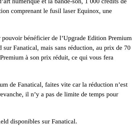
d’art numérique et la bande-son, 1 000 crédits de
tion comprenant le fusil laser Equinox, une
r pouvoir bénéficier de l’Upgrade Edition Premium
 sur Fanatical, mais sans réduction, au prix de 70
Premium à son prix réduit, ce qui vous fera
m de Fanatical, faites vite car la réduction n’est
evanche, il n’y a pas de limite de temps pour
eld disponibles sur Fanatical.