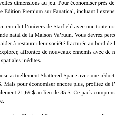
velles dimensions au jeu. Pour économiser près de 
e Edition Premium sur Fanatical, incluant l’extens
e enrichit l’univers de Starfield avec une toute no
nde natal de la Maison Va’ruun. Vous devrez perce
 aider à restaurer leur société fracturée au bord de
 explorer, affrontez de nouveaux ennemis avec de 
spatiales inédites.
pose actuellement Shattered Space avec une réducti
$. Mais pour économiser encore plus, profitez de l
eulement 21,69 $ au lieu de 35 $. Ce pack compren
e.