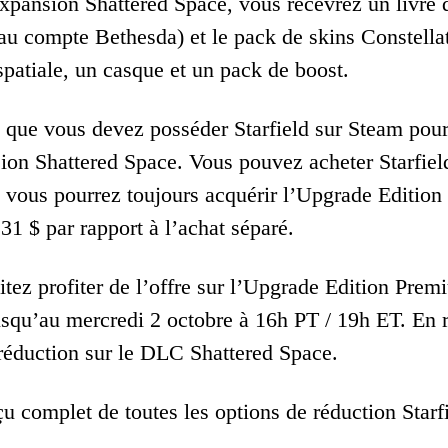
expansion Shattered Space, vous recevrez un livre 
s au compte Bethesda) et le pack de skins Constella
patiale, un casque et un pack de boost.
 que vous devez posséder Starfield sur Steam pou
sion Shattered Space. Vous pouvez acheter Starfield
 vous pourrez toujours acquérir l’Upgrade Edition 
31 $ par rapport à l’achat séparé.
tez profiter de l’offre sur l’Upgrade Edition Premiu
usqu’au mercredi 2 octobre à 16h PT / 19h ET. En r
a réduction sur le DLC Shattered Space.
u complet de toutes les options de réduction Starfi