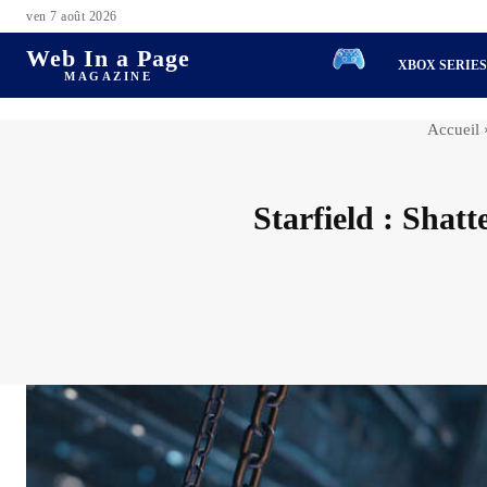
ven 7 août 2026
Web In a Page
XBOX SERIE
MAGAZINE
Accueil
Starfield : Sha