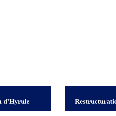
u d’Hyrule
Restructurati