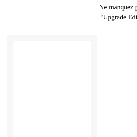
Ne manquez pa
l’Upgrade Edi