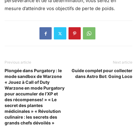
persévérance et de la détermination, vous serez en
mesure d’atteindre vos objectifs de perte de poids.
Previous article
Next article
Plongée dans Purgatory : le
Guide complet pour collecter
mode sandbox de Warzone
dans Astro Bot: Going Loco
« Jouez à Call of Duty
Warzone en mode Purgatory
pour accumuler de l’XP et
des récompenses! » « Le
secret des plantes
médicinales » « Révolution
culinaire : les secrets des
grands chefs dévoilés »