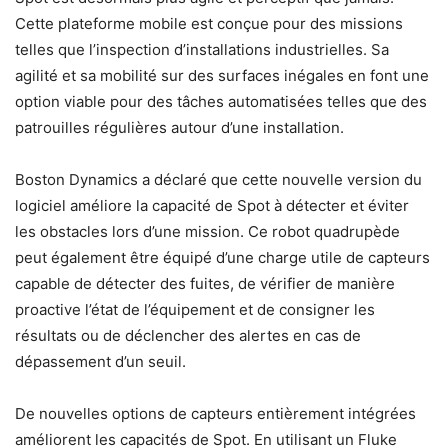
Cette plateforme mobile est conçue pour des missions
telles que l’inspection d’installations industrielles. Sa
agilité et sa mobilité sur des surfaces inégales en font une
option viable pour des tâches automatisées telles que des
patrouilles régulières autour d’une installation.
Boston Dynamics a déclaré que cette nouvelle version du
logiciel améliore la capacité de Spot à détecter et éviter
les obstacles lors d’une mission. Ce robot quadrupède
peut également être équipé d’une charge utile de capteurs
capable de détecter des fuites, de vérifier de manière
proactive l’état de l’équipement et de consigner les
résultats ou de déclencher des alertes en cas de
dépassement d’un seuil.
De nouvelles options de capteurs entièrement intégrées
améliorent les capacités de Spot. En utilisant un Fluke