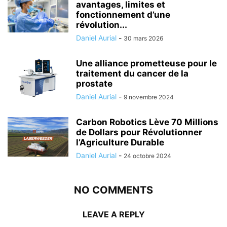
avantages, limites et
fonctionnement d’une
révolution...
Daniel Aurial
-
30 mars 2026
Une alliance prometteuse pour le
traitement du cancer de la
prostate
Daniel Aurial
-
9 novembre 2024
Carbon Robotics Lève 70 Millions
de Dollars pour Révolutionner
l’Agriculture Durable
Daniel Aurial
-
24 octobre 2024
NO COMMENTS
LEAVE A REPLY