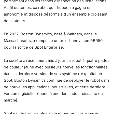
performant dans les tâches d’inspection des installations.
Au fil du temps, ce robot quadrupède a gagné en
autonomie et dispose désormais d’un ensemble croissant
de capteurs.
En 2022, Boston Dynamics, basé à Waltham, dans le
Massachusetts, a remporté un prix d’innovation RBR50
pour la sortie de Spot Enterprise.
La société a récemment mis à jour ce robot à quatre pattes
de couleur jaune avec plusieurs nouvelles fonctionnalités
dans la dernière version de son système d’exploitation
Spot. Boston Dynamics continue de déployer le robot dans
de nouvelles applications industrielles, et cette dernière
version logicielle répond à une demande croissante du
marché.
Spot est désormais plus agile et perceptif que jamais.