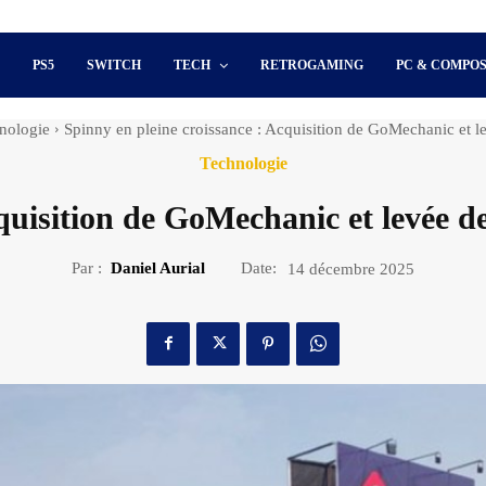
S
PS5
SWITCH
TECH
RETROGAMING
PC & COMPO
nologie
Spinny en pleine croissance : Acquisition de GoMechanic et le
Technologie
quisition de GoMechanic et levée de
Par :
Daniel Aurial
Date:
14 décembre 2025