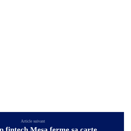
Article suivant
p fintech Mesa ferme sa carte