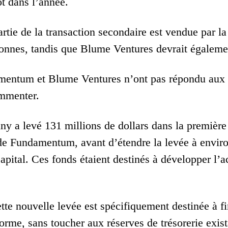
ôt dans l’année.
rtie de la transaction secondaire est vendue par l
sonnes, tandis que Blume Ventures devrait également
mentum et Blume Ventures n’ont pas répondu aux
ommenter.
ny a levé 131 millions de dollars dans la première 
 de Fundamentum, avant d’étendre la levée à environ
pital. Ces fonds étaient destinés à développer l’ac
tte nouvelle levée est spécifiquement destinée à f
orme, sans toucher aux réserves de trésorerie exist