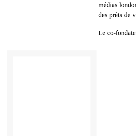
médias london
des prêts de v
Le co-fondate