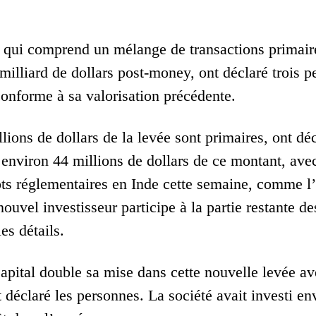
, qui comprend un mélange de transactions primaires
milliard de dollars post-money, ont déclaré trois pe
onforme à sa valorisation précédente.
lions de dollars de la levée sont primaires, ont dé
 environ 44 millions de dollars de ce montant, avec
ts réglementaires en Inde cette semaine, comme l’a
ouvel investisseur participe à la partie restante 
es détails.
pital double sa mise dans cette nouvelle levée av
 déclaré les personnes. La société avait investi en