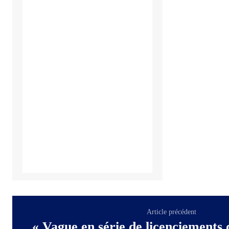
Article précédent
« Vague en série de licenciements 