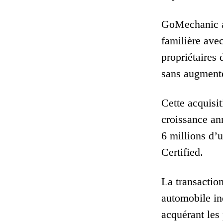
GoMechanic ag
familière avec
propriétaires 
sans augmenter
Cette acquisit
croissance an
6 millions d’
Certified.
La transactio
automobile ind
acquérant les