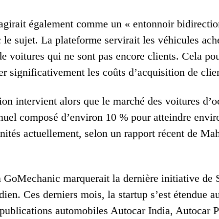
irait également comme un « entonnoir bidirection
 le sujet. La plateforme servirait les véhicules ach
de voitures qui ne sont pas encore clients. Cela pou
 significativement les coûts d’acquisition de clie
ion intervient alors que le marché des voitures d’o
nuel composé d’environ 10 % pour atteindre environ
unités actuellement, selon un rapport récent de M
n GoMechanic marquerait la dernière initiative de 
ien. Ces derniers mois, la startup s’est étendue a
 publications automobiles Autocar India, Autocar 