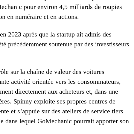
echanic pour environ 4,5 milliards de roupies
on en numéraire et en actions.
n 2023 après que la startup ait admis des
t été précédemment soutenue par des investisseurs
ôle sur la chaîne de valeur des voitures
nte activité orientée vers les consommateurs,
ement directement aux acheteurs et, dans une
res. Spinny exploite ses propres centres de
te et s’appuie sur des ateliers de service tiers
ine dans lequel GoMechanic pourrait apporter son