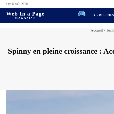
sam 8 août 2026
Web In a Page
XBOX SERIE
MAGAZINE
Accueil
Tech
Spinny en pleine croissance : Ac