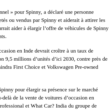
nel » pour Spinny, a déclaré une personne
etés ou vendus par Spinny et aiderait à attirer les
rrait aider à élargir l’offre de véhicules de Spinny
nts.
ccasion en Inde devrait croître à un taux de
 9,5 millions d’unités d’ici 2030, contre près de
ahindra First Choice et Volkswagen Pre-owned
Spinny pour élargir sa présence sur le marché
u-delà de la vente de voitures d’occasion en
Professional et What Car? India du groupe de