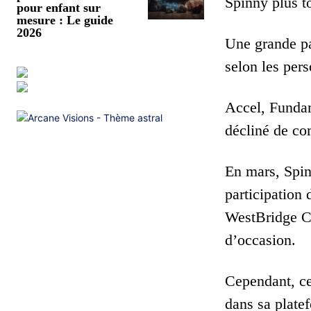
Spinny plus t
pour enfant sur
mesure : Le guide
2026
Une grande pa
selon les per
Accel, Funda
décliné de c
En mars, Spin
participation
WestBridge Ca
d’occasion.
Cependant, ce
dans sa platef