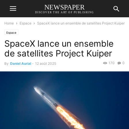
NEWSPAPER
DISCOVER THE ART OF PUBLISHING
Home
Espace
SpaceX lance un ensemble de satellites Project Kuiper
Espace
SpaceX lance un ensemble
de satellites Project Kuiper
170
0
By
Daniel Aurial
-
12 août 2025