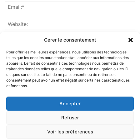
Gérer le consentement
Pour offrir les meilleures expériences, nous utilisons des technologies
telles que les cookies pour stocker et/ou accéder aux informations des
appareils. Le fait de consentir à ces technologies nous permettra de
traiter des données telles que le comportement de navigation ou les ID
uniques sur ce site. Le fait de ne pas consentir ou de retirer son
consentement peut avoir un effet négatif sur certaines caractéristiques
et fonctions.
ABOUT US
Accepter
FOLLOW US
Refuser
Voir les préférences