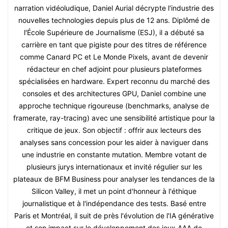
narration vidéoludique, Daniel Aurial décrypte l'industrie des
nouvelles technologies depuis plus de 12 ans. Diplômé de
l'École Supérieure de Journalisme (ESJ), il a débuté sa
carrière en tant que pigiste pour des titres de référence
comme Canard PC et Le Monde Pixels, avant de devenir
rédacteur en chef adjoint pour plusieurs plateformes
spécialisées en hardware. Expert reconnu du marché des
consoles et des architectures GPU, Daniel combine une
approche technique rigoureuse (benchmarks, analyse de
framerate, ray-tracing) avec une sensibilité artistique pour la
critique de jeux. Son objectif : offrir aux lecteurs des
analyses sans concession pour les aider à naviguer dans
une industrie en constante mutation. Membre votant de
plusieurs jurys internationaux et invité régulier sur les
plateaux de BFM Business pour analyser les tendances de la
Silicon Valley, il met un point d'honneur à l'éthique
journalistique et à l'indépendance des tests. Basé entre
Paris et Montréal, il suit de près l'évolution de l'IA générative
et son impact sur le développement des jeux AAA de