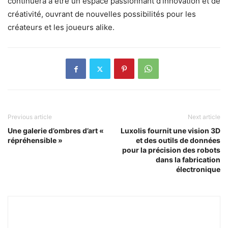
continuera à être un espace passionnant d’innovation et de
créativité, ouvrant de nouvelles possibilités pour les
créateurs et les joueurs alike.
Previous article
Next article
Une galerie d’ombres d’art «
Luxolis fournit une vision 3D
répréhensible »
et des outils de données
pour la précision des robots
dans la fabrication
électronique