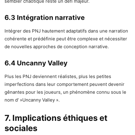
sembler chaotique reste un défi majeur.
6.3 Intégration narrative
Intégrer des PNJ hautement adaptatifs dans une narration
cohérente et prédéfinie peut être complexe et nécessiter
de nouvelles approches de conception narrative.
6.4 Uncanny Valley
Plus les PNJ deviennent réalistes, plus les petites
imperfections dans leur comportement peuvent devenir
gênantes pour les joueurs, un phénomène connu sous le
nom d' »Uncanny Valley ».
7. Implications éthiques et
sociales