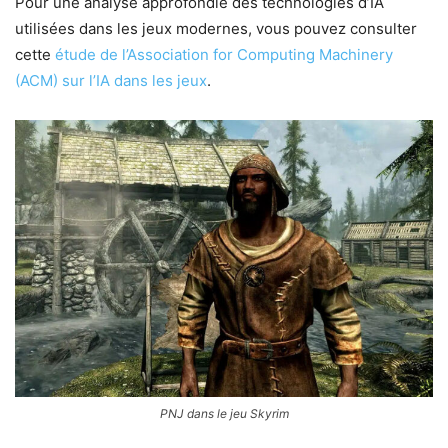
Pour une analyse approfondie des technologies d’IA
utilisées dans les jeux modernes, vous pouvez consulter
cette
étude de l’Association for Computing Machinery
(ACM) sur l’IA dans les jeux
.
PNJ dans le jeu Skyrim