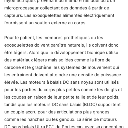
myoélectriques provenant du membre résiduel ou d’un
microprocesseur collectant des données à partir de
capteurs. Les exosquelettes alimentés électriquement
fournissent un soutien externe au corps.
Pour le patient, les membres prothétiques ou les
exosquelettes doivent paraître naturels, ils doivent donc
être légers. Alors que le développement bionique utilise
des matériaux légers mais solides comme la fibre de
carbone et le graphène, les systèmes de mouvement qui
les entraînent doivent atteindre une densité de puissance
élevée. Les moteurs à balais DC sans noyau sont utilisés
pour les parties du corps plus petites comme les doigts et
les coudes en raison de leur petite taille et de leur poids,
tandis que les moteurs DC sans balais (BLDC) supportent
un couple accru pour des articulations plus grandes
comme les hanches ou les genoux. La série de moteurs
DC sans balais Ultra EC™ de Portescap, avec sa conception