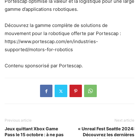
Portescap optimise la valeur et la logistique pour une large
gamme d’applications robotiques.
Découvrez la gamme complète de solutions de
mouvement pour la robotique offerte par Portescap :
https://www.portescap.com/en/industries-
supported/motors-for-robotics
Contenu sponsorisé par Portescap.
Previous article
Next article
Jeux quittant Xbox Game
« Unreal Fest Seattle 2024:
Pass le 15 octobre : à ne pas
Découvrez les dernières