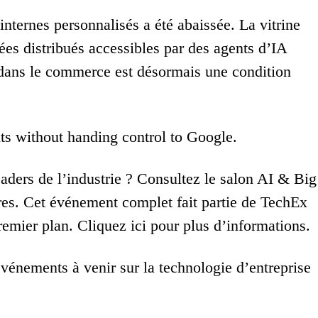
s internes personnalisés a été abaissée. La vitrine
ées distribués accessibles par des agents d’IA
A dans le commerce est désormais une condition
ts without handing control to Google.
eaders de l’industrie ? Consultez le salon AI & Big
es. Cet événement complet fait partie de TechEx
emier plan. Cliquez ici pour plus d’informations.
énements à venir sur la technologie d’entreprise