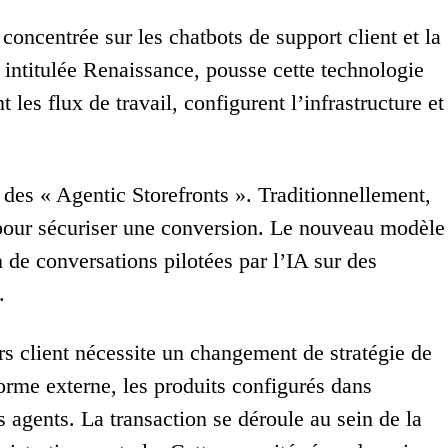
oncentrée sur les chatbots de support client et la
 intitulée Renaissance, pousse cette technologie
es flux de travail, configurent l’infrastructure et
n des « Agentic Storefronts ». Traditionnellement,
e pour sécuriser une conversion. Le nouveau modèle
 de conversations pilotées par l’IA sur des
.
rs client nécessite un changement de stratégie de
orme externe, les produits configurés dans
agents. La transaction se déroule au sein de la