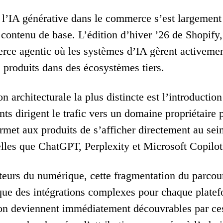
 l’IA générative dans le commerce s’est largement c
 contenu de base. L’édition d’hiver ’26 de Shopify,
ce agentic où les systèmes d’IA gèrent activement l
s produits dans des écosystèmes tiers.
n architecturale la plus distincte est l’introductio
ts dirigent le trafic vers un domaine propriétair
rmet aux produits de s’afficher directement au sein
elles que ChatGPT, Perplexity et Microsoft Copilot
cteurs du numérique, cette fragmentation du parcou
 que des intégrations complexes pour chaque platef
ion deviennent immédiatement découvrables par ces 