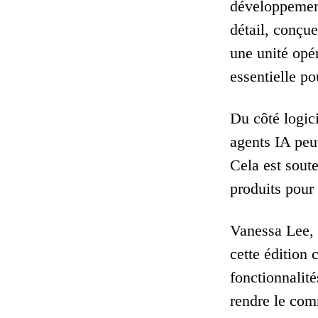
développement
détail, conçu
une unité opér
essentielle po
Du côté logici
agents IA peu
Cela est sout
produits pour 
Vanessa Lee, 
cette édition
fonctionnalité
rendre le com