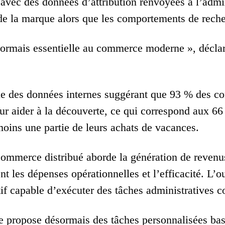
 avec des données d’attribution renvoyées à l’admin
é de la marque alors que les comportements de rec
sormais essentielle au commerce moderne », décl
e des données internes suggérant que 93 % des co
our aider à la découverte, ce qui correspond aux 6
moins une partie de leurs achats de vacances.
ommerce distribué aborde la génération de revenus,
nt les dépenses opérationnelles et l’efficacité. L’o
tif capable d’exécuter des tâches administratives
e propose désormais des tâches personnalisées basé