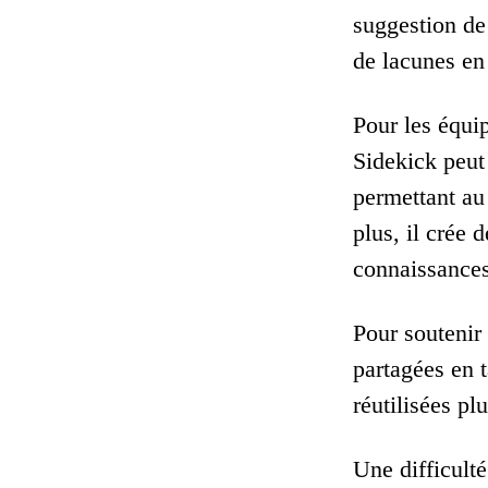
suggestion de
de lacunes en
Pour les équi
Sidekick peut
permettant au
plus, il crée 
connaissances
Pour soutenir 
partagées en t
réutilisées pl
Une difficulté