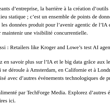
eants d’entreprise, la barrière à la création d’outil
lieu statique ; c’est un ensemble de points de donn
er les données produit pour l’avenir agentic de l’I
 maintenir une visibilité concurrentielle.
si : Retailers like Kroger and Lowe’s test AI agen
 en savoir plus sur l’IA et le big data grâce aux l
 se déroule à Amsterdam, en Californie et à Londr
alisé avec d’autres événements technologiques de pr
limenté par TechForge Media. Explorez d’autres év
res ici.