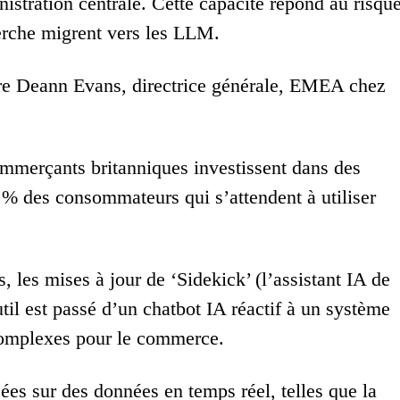
istration centrale. Cette capacité répond au risqu
herche migrent vers les LLM.
are Deann Evans, directrice générale, EMEA chez
mmerçants britanniques investissent dans des
6 % des consommateurs qui s’attendent à utiliser
 les mises à jour de ‘Sidekick’ (l’assistant IA de
util est passé d’un chatbot IA réactif à un système
 complexes pour le commerce.
es sur des données en temps réel, telles que la