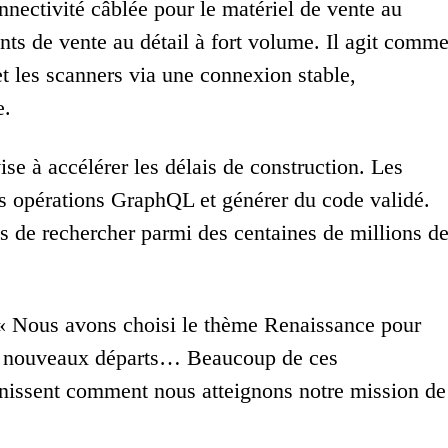
ectivité câblée pour le matériel de vente au
nts de vente au détail à fort volume. Il agit comm
 et les scanners via une connexion stable,
e.
se à accélérer les délais de construction. Les
es opérations GraphQL et générer du code validé.
s de rechercher parmi des centaines de millions d
« Nous avons choisi le thème Renaissance pour
 les nouveaux départs… Beaucoup de ces
éfinissent comment nous atteignons notre mission de