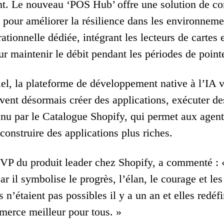
. Le nouveau ‘POS Hub’ offre une solution de conn
e pour améliorer la résilience dans les environneme
ationnelle dédiée, intégrant les lecteurs de cartes
ur maintenir le débit pendant les périodes de point
el, la plateforme de développement native à l’IA vi
vent désormais créer des applications, exécuter d
enu par le Catalogue Shopify, qui permet aux agent
construire des applications plus riches.
VP du produit leader chez Shopify, a commenté : 
 car il symbolise le progrès, l’élan, le courage et
s n’étaient pas possibles il y a un an et elles red
merce meilleur pour tous. »