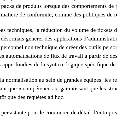
 packs de produits lorsque des comportements de pa
 matière de conformité, comme des politiques de 
pes techniques, la réduction du volume de tickets d
 désormais générer des applications d’administratio
 personnel non technique de créer des outils perso
des automatisations de flux de travail à partir de d
 approfondies de la syntaxe logique spécifique de
la normalisation au sein de grandes équipes, les r
ant que « compétences », garantissant que les struc
utôt que des requêtes ad hoc.
 persistante pour le commerce de détail d’entrepri