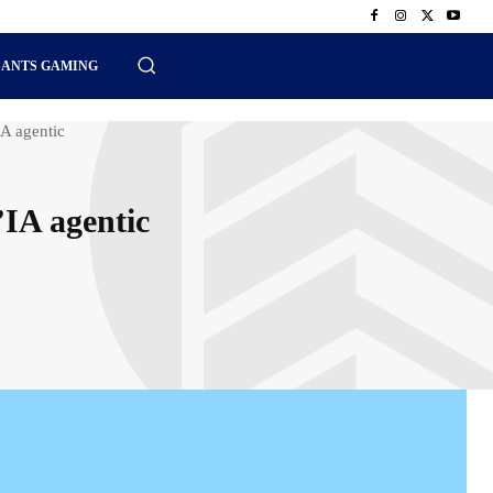
SANTS GAMING
A agentic
’IA agentic