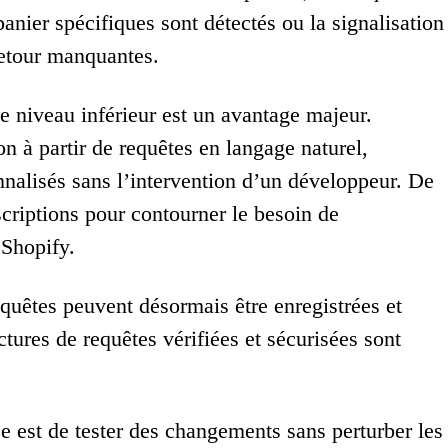
nier spécifiques sont détectés ou la signalisation
retour manquantes.
e niveau inférieur est un avantage majeur.
n à partir de requêtes en langage naturel,
nnalisés sans l’intervention d’un développeur. De
escriptions pour contourner le besoin de
 Shopify.
equêtes peuvent désormais être enregistrées et
tures de requêtes vérifiées et sécurisées sont
se est de tester des changements sans perturber les