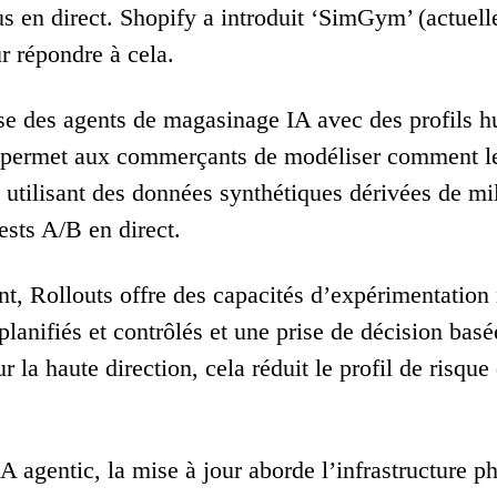
us en direct. Shopify a introduit ‘SimGym’ (actuell
r répondre à cela.
e des agents de magasinage IA avec des profils hu
 permet aux commerçants de modéliser comment les
utilisant des données synthétiques dérivées de mil
tests A/B en direct.
, Rollouts offre des capacités d’expérimentation n
lanifiés et contrôlés et une prise de décision bas
r la haute direction, cela réduit le profil de risqu
A agentic, la mise à jour aborde l’infrastructure 