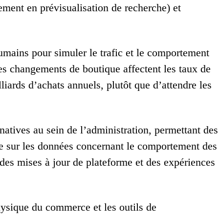
ement en prévisualisation de recherche) et
mains pour simuler le trafic et le comportement
 changements de boutique affectent les taux de
liards d’achats annuels, plutôt que d’attendre les
atives au sein de l’administration, permettant des
ée sur les données concernant le comportement des
e des mises à jour de plateforme et des expériences
physique du commerce et les outils de