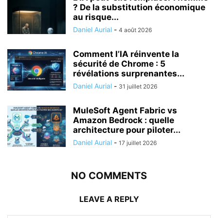
? De la substitution économique
au risque...
Daniel Aurial
-
4 août 2026
Comment l’IA réinvente la
sécurité de Chrome : 5
révélations surprenantes...
Daniel Aurial
-
31 juillet 2026
MuleSoft Agent Fabric vs
Amazon Bedrock : quelle
architecture pour piloter...
Daniel Aurial
-
17 juillet 2026
NO COMMENTS
LEAVE A REPLY