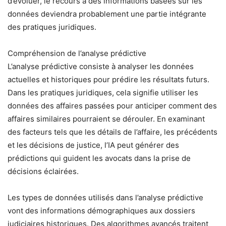
d’évoluer, le recours à des informations basées sur les
données deviendra probablement une partie intégrante
des pratiques juridiques.
Compréhension de l’analyse prédictive
L’analyse prédictive consiste à analyser les données
actuelles et historiques pour prédire les résultats futurs.
Dans les pratiques juridiques, cela signifie utiliser les
données des affaires passées pour anticiper comment des
affaires similaires pourraient se dérouler. En examinant
des facteurs tels que les détails de l’affaire, les précédents
et les décisions de justice, l’IA peut générer des
prédictions qui guident les avocats dans la prise de
décisions éclairées.
Les types de données utilisés dans l’analyse prédictive
vont des informations démographiques aux dossiers
judiciaires historiques. Des algorithmes avancés traitent